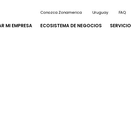
Conozca Zonamerica
Uruguay
FAQ
AR MI EMPRESA
ECOSISTEMA DE NEGOCIOS
SERVICIO