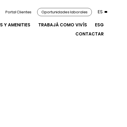
ES
Portal Clientes
Oportunidades laborales
S Y AMENITIES
TRABAJÁ COMO VIVÍS
ESG
CONTACTAR