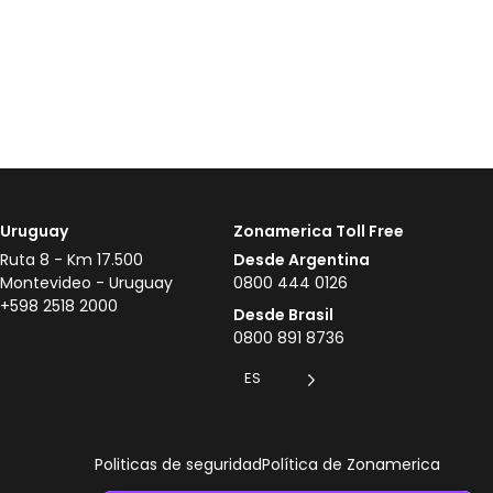
Uruguay
Zonamerica Toll Free
Ruta 8 - Km 17.500
Desde Argentina
Montevideo - Uruguay
0800 444 0126
+598 2518 2000
Desde Brasil
0800 891 8736
ES
Politicas de seguridad
Política de Zonamerica