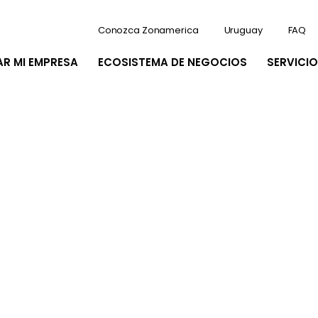
Conozca Zonamerica
Uruguay
FAQ
AR MI EMPRESA
ECOSISTEMA DE NEGOCIOS
SERVICIO