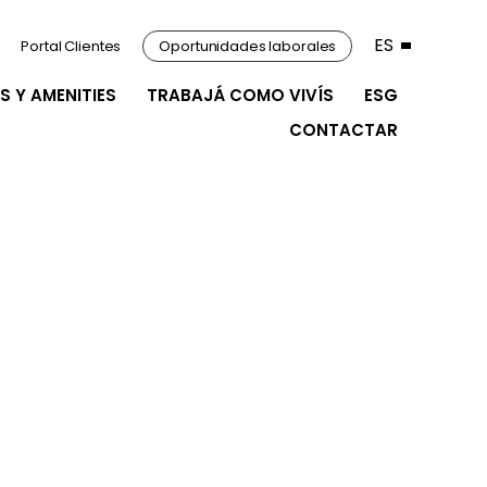
ES
Portal Clientes
Oportunidades laborales
S Y AMENITIES
TRABAJÁ COMO VIVÍS
ESG
CONTACTAR