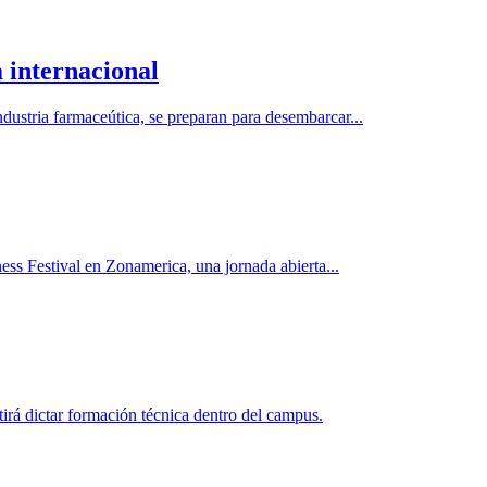
 internacional
dustria farmaceútica, se preparan para desembarcar...
ess Festival en Zonamerica, una jornada abierta...
rá dictar formación técnica dentro del campus.