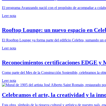
El programa Avanzando nació con el propósito de acompañar a colabor
Leer nota
Rooftop Lounge: un nuevo espacio en Cele
El Rooftop Lounge ya forma parte del edificio Celebra, sumando un ent
Leer nota
Reconocimientos certificaciones EDGE y
Como parte del Mes de la Construcción Sostenible, celebramos la obten
Leer nota
Celebramos el arte, la creatividad y la inn
Esta obra, símbolo de la riqueza cultural y artística de nuestro país, 