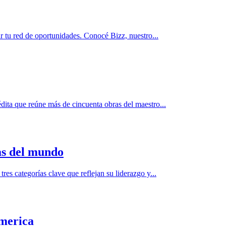
r tu red de oportunidades. Conocé Bizz, nuestro...
dita que reúne más de cincuenta obras del maestro...
as del mundo
s categorías clave que reflejan su liderazgo y...
america