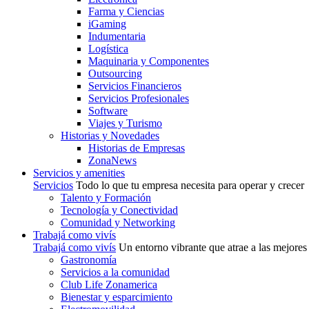
Farma y Ciencias
iGaming
Indumentaria
Logística
Maquinaria y Componentes
Outsourcing
Servicios Financieros
Servicios Profesionales
Software
Viajes y Turismo
Historias y Novedades
Historias de Empresas
ZonaNews
Servicios y amenities
Servicios
Todo lo que tu empresa necesita para operar y crecer
Talento y Formación
Tecnología y Conectividad
Comunidad y Networking
Trabajá como vivís
Trabajá como vivís
Un entorno vibrante que atrae a las mejores
Gastronomía
Servicios a la comunidad
Club Life Zonamerica
Bienestar y esparcimiento