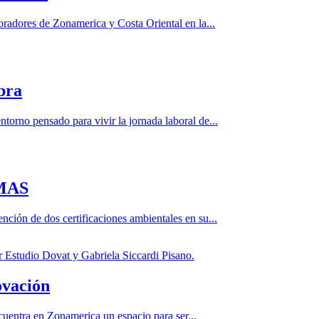
adores de Zonamerica y Costa Oriental en la...
bra
orno pensado para vivir la jornada laboral de...
 MAS
ción de dos certificaciones ambientales en su...
ovación
encuentra en Zonamerica un espacio para ser...