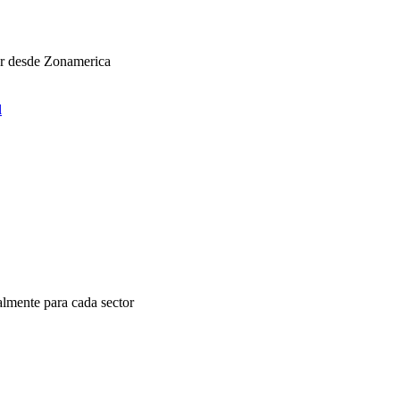
ar desde Zonamerica
l
almente para cada sector