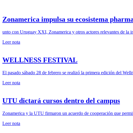
Zonamerica impulsa su ecosistema pharma
unto con Uruguay XXI, Zonamerica y otros actores relevantes de la in
Leer nota
WELLNESS FESTIVAL
El pasado sábado 28 de febrero se realizó la primera edición del Welln
Leer nota
UTU dictará cursos dentro del campus
Zonamerica y la UTU firmaron un acuerdo de cooperación que permiti
Leer nota