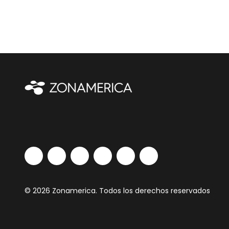
© 2026 Zonamerica. Todos los derechos reservados