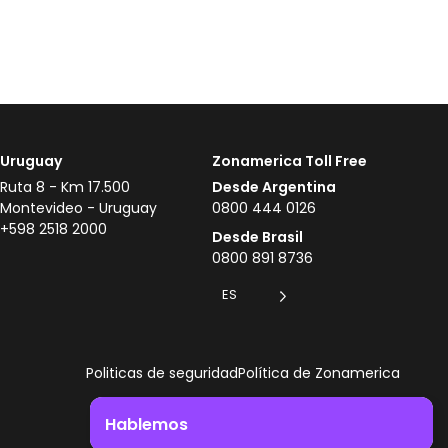
Uruguay
Zonamerica Toll Free
Ruta 8 - Km 17.500
Desde Argentina
Montevideo - Uruguay
0800 444 0126
+598 2518 2000
Desde Brasil
0800 891 8736
ES
Politicas de seguridad
Política de Zonamerica
Hablemos