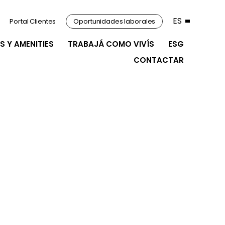
ES
Portal Clientes
Oportunidades laborales
S Y AMENITIES
TRABAJÁ COMO VIVÍS
ESG
CONTACTAR