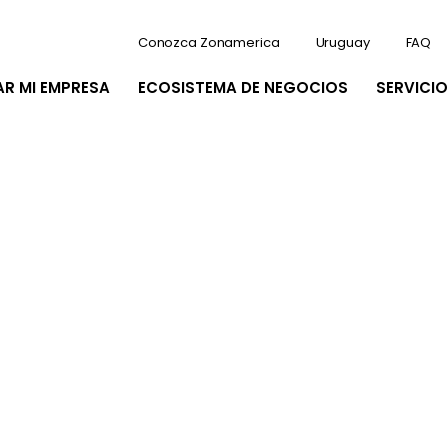
Conozca Zonamerica
Uruguay
FAQ
AR MI EMPRESA
ECOSISTEMA DE NEGOCIOS
SERVICIO