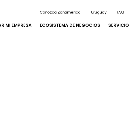
Conozca Zonamerica
Uruguay
FAQ
AR MI EMPRESA
ECOSISTEMA DE NEGOCIOS
SERVICIO