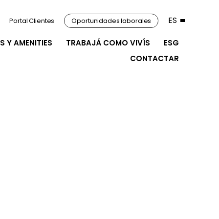
ES
Portal Clientes
Oportunidades laborales
S Y AMENITIES
TRABAJÁ COMO VIVÍS
ESG
CONTACTAR