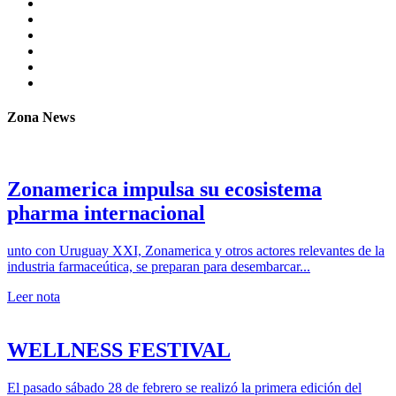
Zona News
Zonamerica impulsa su ecosistema
pharma internacional
unto con Uruguay XXI, Zonamerica y otros actores relevantes de la
industria farmaceútica, se preparan para desembarcar...
Leer nota
WELLNESS FESTIVAL
El pasado sábado 28 de febrero se realizó la primera edición del