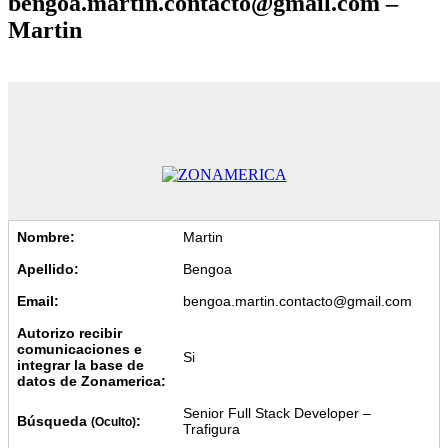
bengoa.martin.contacto@gmail.com –
Martin
Nombre:
Martin
Apellido:
Bengoa
Email:
bengoa.martin.contacto@gmail.com
Autorizo recibir
comunicaciones e
Si
integrar la base de
datos de Zonamerica:
Senior Full Stack Developer –
Búsqueda
:
(Oculto)
Trafigura