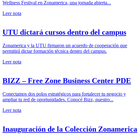
Wellness Festival en Zonamerica, una jornada abierta...
Leer nota
UTU dictará cursos dentro del campus
Zonamerica y la UTU firmaron un acuerdo de cooperación que
permitirá dictar formación técnica dentro del campus.
Leer nota
BIZZ – Free Zone Business Center PDE
Conectamos dos polos estratégicos para fortalecer tu negocio y
ampliar tu red de oportunidades. Conocé Bizz, nuestro...
Leer nota
Inauguración de la Colección Zonamerica