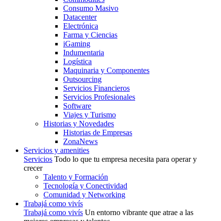
Consumo Masivo
Datacenter
Electrónica
Farma y Ciencias
iGaming
Indumentaria
Logística
Maquinaria y Componentes
Outsourcing
Servicios Financieros
Servicios Profesionales
Software
Viajes y Turismo
Historias y Novedades
Historias de Empresas
ZonaNews
Servicios y amenities
Servicios
Todo lo que tu empresa necesita para operar y
crecer
Talento y Formación
Tecnología y Conectividad
Comunidad y Networking
Trabajá como vivís
Trabajá como vivís
Un entorno vibrante que atrae a las