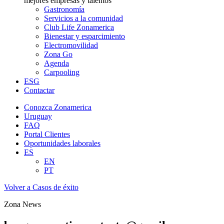
mejores empresas y talentos
Gastronomía
Servicios a la comunidad
Club Life Zonamerica
Bienestar y esparcimiento
Electromovilidad
Zona Go
Agenda
Carpooling
ESG
Contactar
Conozca Zonamerica
Uruguay
FAQ
Portal Clientes
Oportunidades laborales
ES
EN
PT
Volver a Casos de éxito
Zona News