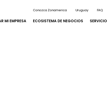
Conozca Zonamerica
Uruguay
FAQ
AR MI EMPRESA
ECOSISTEMA DE NEGOCIOS
SERVICIO