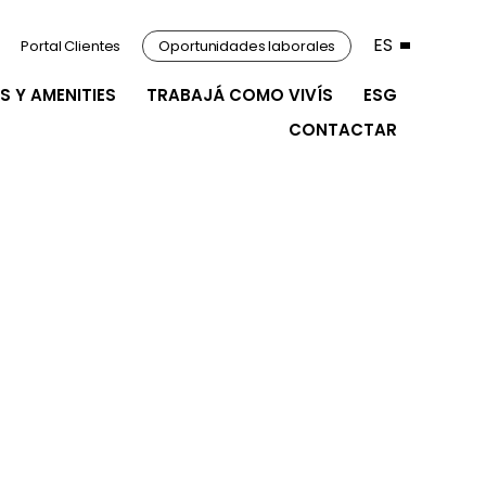
ES
Portal Clientes
Oportunidades laborales
S Y AMENITIES
TRABAJÁ COMO VIVÍS
ESG
CONTACTAR