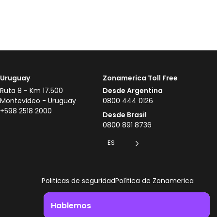
Uruguay
Zonamerica Toll Free
Ruta 8 - Km 17.500
Desde Argentina
Montevideo - Uruguay
0800 444 0126
+598 2518 2000
Desde Brasil
0800 891 8736
ES
Politicas de seguridad
Política de Zonamerica
Hablemos