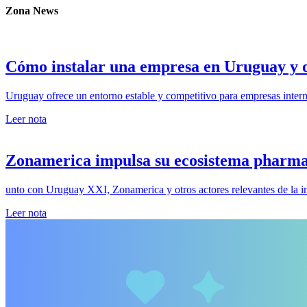
Zona News
Cómo instalar una empresa en Uruguay y 
Uruguay ofrece un entorno estable y competitivo para empresas intern
Leer nota
Zonamerica impulsa su ecosistema pharma
unto con Uruguay XXI, Zonamerica y otros actores relevantes de la in
Leer nota