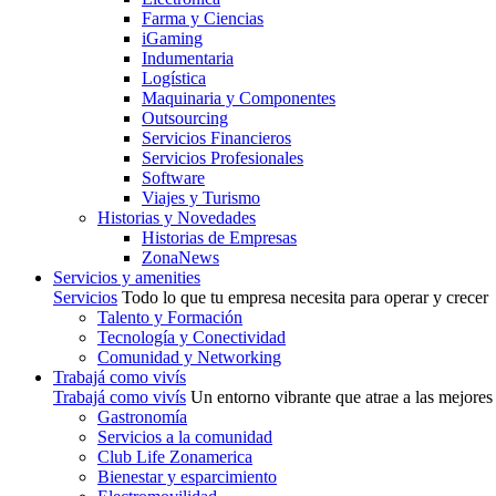
Farma y Ciencias
iGaming
Indumentaria
Logística
Maquinaria y Componentes
Outsourcing
Servicios Financieros
Servicios Profesionales
Software
Viajes y Turismo
Historias y Novedades
Historias de Empresas
ZonaNews
Servicios y amenities
Servicios
Todo lo que tu empresa necesita para operar y crecer
Talento y Formación
Tecnología y Conectividad
Comunidad y Networking
Trabajá como vivís
Trabajá como vivís
Un entorno vibrante que atrae a las mejores
Gastronomía
Servicios a la comunidad
Club Life Zonamerica
Bienestar y esparcimiento