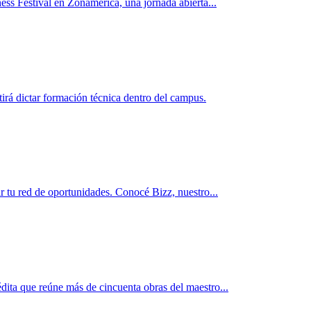
ess Festival en Zonamerica, una jornada abierta...
rá dictar formación técnica dentro del campus.
r tu red de oportunidades. Conocé Bizz, nuestro...
dita que reúne más de cincuenta obras del maestro...