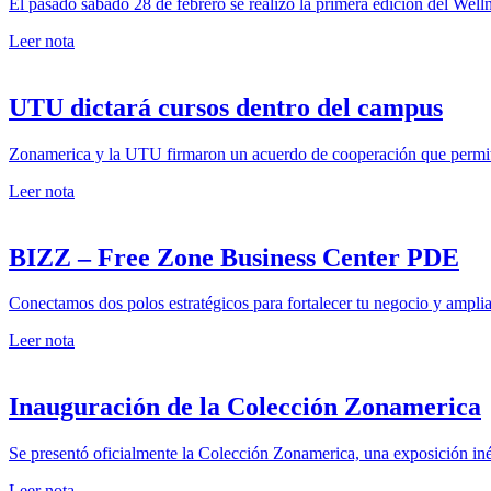
El pasado sábado 28 de febrero se realizó la primera edición del Welln
Leer nota
UTU dictará cursos dentro del campus
Zonamerica y la UTU firmaron un acuerdo de cooperación que permiti
Leer nota
BIZZ – Free Zone Business Center PDE
Conectamos dos polos estratégicos para fortalecer tu negocio y amplia
Leer nota
Inauguración de la Colección Zonamerica
Se presentó oficialmente la Colección Zonamerica, una exposición iné
Leer nota