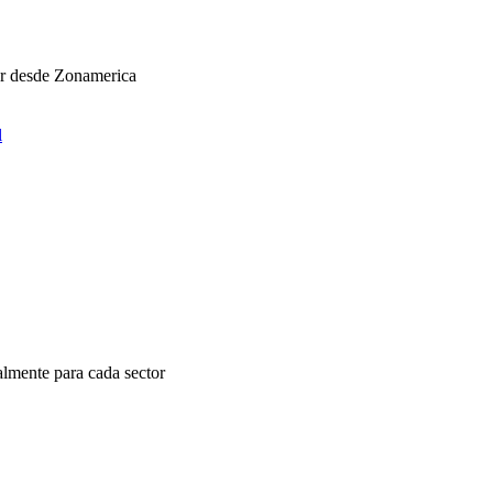
ar desde Zonamerica
l
almente para cada sector