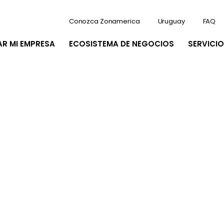
Conozca Zonamerica
Uruguay
FAQ
AR MI EMPRESA
ECOSISTEMA DE NEGOCIOS
SERVICIO