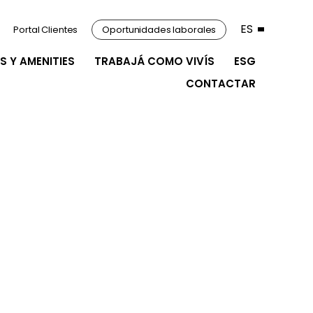
ES
Portal Clientes
Oportunidades laborales
S Y AMENITIES
TRABAJÁ COMO VIVÍS
ESG
CONTACTAR