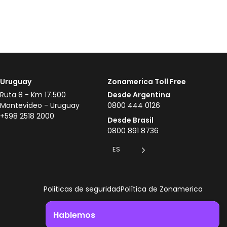
Uruguay
Zonamerica Toll Free
Ruta 8 - Km 17.500
Desde Argentina
Montevideo - Uruguay
0800 444 0126
+598 2518 2000
Desde Brasil
0800 891 8736
ES
Politicas de seguridad
Política de Zonamerica
Hablemos