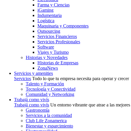
Farma y Ciencias
iGaming
Indumentaria
Logística
Maquinaria y Componentes
Outsourcing
Servicios Financieros
Servicios Profesionales
Software
Viajes y Turismo
Historias y Novedades
Historias de Empresas
ZonaNews
Servicios y amenities
Servicios
Todo lo que tu empresa necesita para operar y crecer
Talento y Formación
Tecnología y Conectividad
Comunidad y Networking
Trabajá como vivís
Trabajá como vivís
Un entorno vibrante que atrae a las mejores
Gastronomía
Servicios a la comunidad
Club Life Zonamerica
Bienestar y esparcimiento