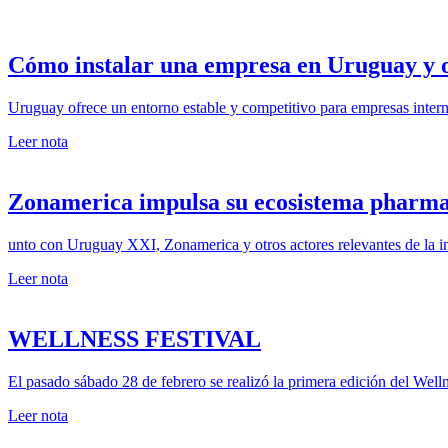
Cómo instalar una empresa en Uruguay y 
Uruguay ofrece un entorno estable y competitivo para empresas intern
Leer nota
Zonamerica impulsa su ecosistema pharma
unto con Uruguay XXI, Zonamerica y otros actores relevantes de la in
Leer nota
WELLNESS FESTIVAL
El pasado sábado 28 de febrero se realizó la primera edición del Welln
Leer nota