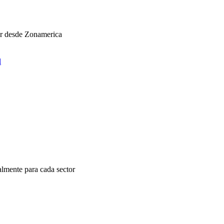
ar desde Zonamerica
l
almente para cada sector