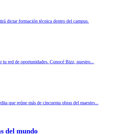
rá dictar formación técnica dentro del campus.
r tu red de oportunidades. Conocé Bizz, nuestro...
dita que reúne más de cincuenta obras del maestro...
as del mundo