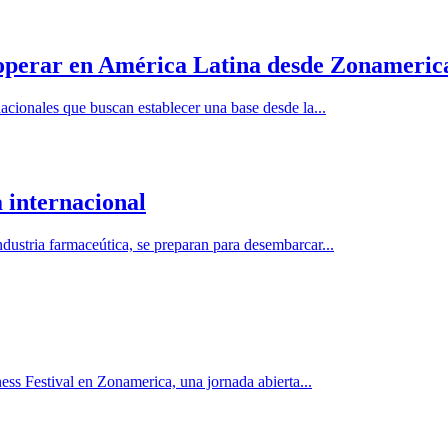
operar en América Latina desde Zonameric
acionales que buscan establecer una base desde la...
 internacional
dustria farmaceútica, se preparan para desembarcar...
ess Festival en Zonamerica, una jornada abierta...