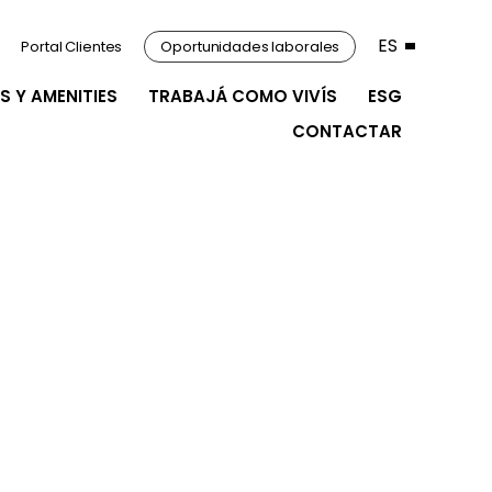
ES
Portal Clientes
Oportunidades laborales
S Y AMENITIES
TRABAJÁ COMO VIVÍS
ESG
CONTACTAR