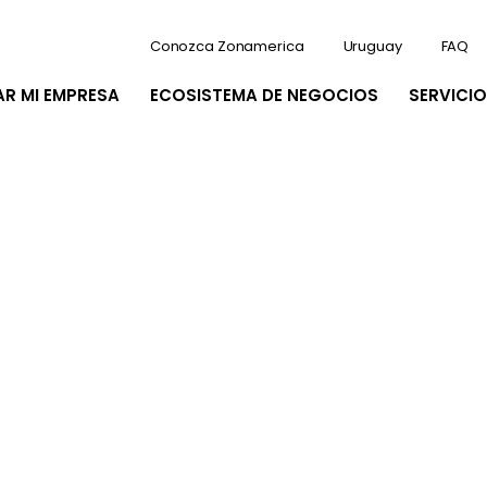
Conozca Zonamerica
Uruguay
FAQ
AR MI EMPRESA
ECOSISTEMA DE NEGOCIOS
SERVICIO