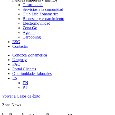
mejores empresas y talentos
Gastronomía
Servicios a la comunidad
Club Life Zonamerica
Bienestar y esparcimiento
Electromovilidad
Zona Go
Agenda
Carpooling
ESG
Contactar
Conozca Zonamerica
Uruguay
FAQ
Portal Clientes
Oportunidades laborales
ES
EN
PT
Volver a Casos de éxito
Zona News