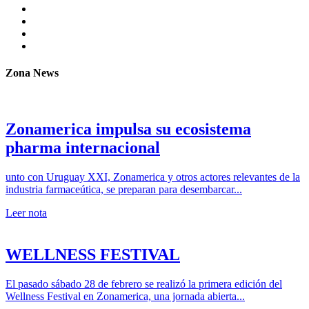
Zona News
Zonamerica impulsa su ecosistema
pharma internacional
unto con Uruguay XXI, Zonamerica y otros actores relevantes de la
industria farmaceútica, se preparan para desembarcar...
Leer nota
WELLNESS FESTIVAL
El pasado sábado 28 de febrero se realizó la primera edición del
Wellness Festival en Zonamerica, una jornada abierta...