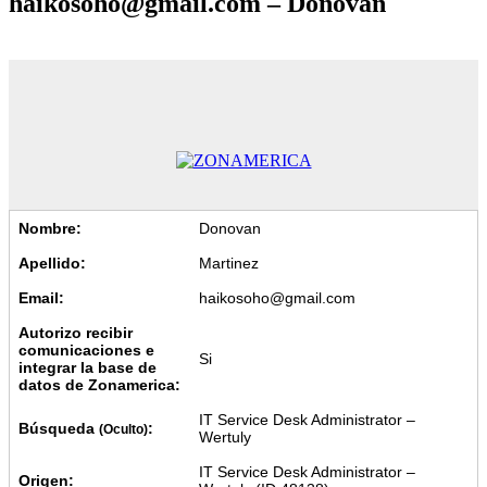
haikosoho@gmail.com – Donovan
Nombre:
Donovan
Apellido:
Martinez
Email:
haikosoho@gmail.com
Autorizo recibir
comunicaciones e
Si
integrar la base de
datos de Zonamerica:
IT Service Desk Administrator –
Búsqueda
:
(Oculto)
Wertuly
IT Service Desk Administrator –
Origen: