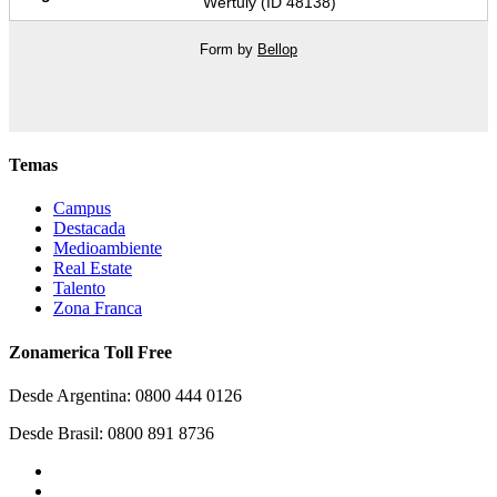
Wertuly (ID 48138)
Form by
Bellop
Temas
Campus
Destacada
Medioambiente
Real Estate
Talento
Zona Franca
Zonamerica Toll Free
Desde Argentina: 0800 444 0126
Desde Brasil: 0800 891 8736