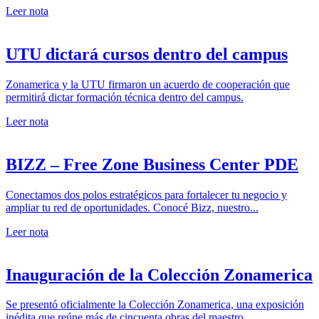
Leer nota
UTU dictará cursos dentro del campus
Zonamerica y la UTU firmaron un acuerdo de cooperación que
permitirá dictar formación técnica dentro del campus.
Leer nota
BIZZ – Free Zone Business Center PDE
Conectamos dos polos estratégicos para fortalecer tu negocio y
ampliar tu red de oportunidades. Conocé Bizz, nuestro...
Leer nota
Inauguración de la Colección Zonamerica
Se presentó oficialmente la Colección Zonamerica, una exposición
inédita que reúne más de cincuenta obras del maestro...