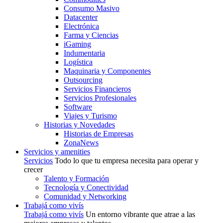
Consumo Masivo
Datacenter
Electrónica
Farma y Ciencias
iGaming
Indumentaria
Logística
Maquinaria y Componentes
Outsourcing
Servicios Financieros
Servicios Profesionales
Software
Viajes y Turismo
Historias y Novedades
Historias de Empresas
ZonaNews
Servicios y amenities
Servicios
Todo lo que tu empresa necesita para operar y
crecer
Talento y Formación
Tecnología y Conectividad
Comunidad y Networking
Trabajá como vivís
Trabajá como vivís
Un entorno vibrante que atrae a las