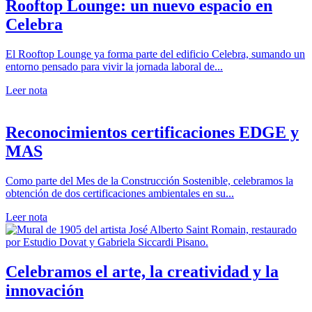
Rooftop Lounge: un nuevo espacio en
Celebra
El Rooftop Lounge ya forma parte del edificio Celebra, sumando un
entorno pensado para vivir la jornada laboral de...
Leer nota
Reconocimientos certificaciones EDGE y
MAS
Como parte del Mes de la Construcción Sostenible, celebramos la
obtención de dos certificaciones ambientales en su...
Leer nota
Celebramos el arte, la creatividad y la
innovación