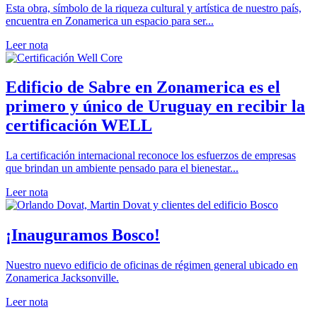
Esta obra, símbolo de la riqueza cultural y artística de nuestro país,
encuentra en Zonamerica un espacio para ser...
Leer nota
Edificio de Sabre en Zonamerica es el
primero y único de Uruguay en recibir la
certificación WELL
La certificación internacional reconoce los esfuerzos de empresas
que brindan un ambiente pensado para el bienestar...
Leer nota
¡Inauguramos Bosco!
Nuestro nuevo edificio de oficinas de régimen general ubicado en
Zonamerica Jacksonville.
Leer nota