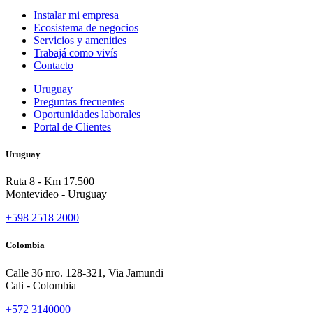
Instalar mi empresa
Ecosistema de negocios
Servicios y amenities
Trabajá como vivís
Contacto
Uruguay
Preguntas frecuentes
Oportunidades laborales
Portal de Clientes
Uruguay
Ruta 8 - Km 17.500
Montevideo - Uruguay
+598 2518 2000
Colombia
Calle 36 nro. 128-321, Via Jamundi
Cali - Colombia
+572 3140000