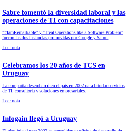
Sabre fomentó la diversidad laboral y las
operaciones de TI con capacitaciones
“#IamRemarkable” y “Treat Operations like a Software Problem”
fueron las dos instancias promovidas por Google y Sabre.
Leer nota
Celebramos los 20 años de TCS en
Uruguay
La compañia desembarcó en el país en 2002 para brindar servicios
de TI, consultoría y soluciones empresariales.
Leer nota
Infogain llegó a Uruguay
El plan inicial para 2022 es consolidar su oficina de desarrollo de