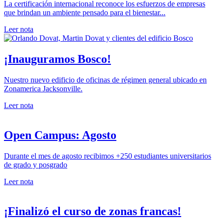
La certificación internacional reconoce los esfuerzos de empresas
que brindan un ambiente pensado para el bienestar...
Leer nota
¡Inauguramos Bosco!
Nuestro nuevo edificio de oficinas de régimen general ubicado en
Zonamerica Jacksonville.
Leer nota
Open Campus: Agosto
Durante el mes de agosto recibimos +250 estudiantes universitarios
de grado y posgrado
Leer nota
¡Finalizó el curso de zonas francas!