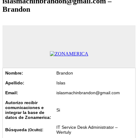
islasmachinbrandon@gmail.com –
Brandon
Nombre:
Brandon
Apellido:
Islas
Email:
islasmachinbrandon@gmail.com
Autorizo recibir
comunicaciones e
Si
integrar la base de
datos de Zonamerica:
IT Service Desk Administrator –
Búsqueda
:
(Oculto)
Wertuly