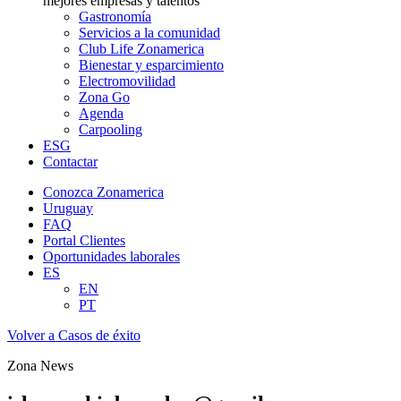
mejores empresas y talentos
Gastronomía
Servicios a la comunidad
Club Life Zonamerica
Bienestar y esparcimiento
Electromovilidad
Zona Go
Agenda
Carpooling
ESG
Contactar
Conozca Zonamerica
Uruguay
FAQ
Portal Clientes
Oportunidades laborales
ES
EN
PT
Volver a Casos de éxito
Zona News