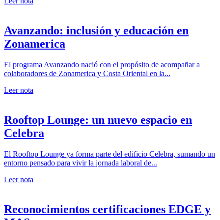
Leer nota
Avanzando: inclusión y educación en
Zonamerica
El programa Avanzando nació con el propósito de acompañar a
colaboradores de Zonamerica y Costa Oriental en la...
Leer nota
Rooftop Lounge: un nuevo espacio en
Celebra
El Rooftop Lounge ya forma parte del edificio Celebra, sumando un
entorno pensado para vivir la jornada laboral de...
Leer nota
Reconocimientos certificaciones EDGE y