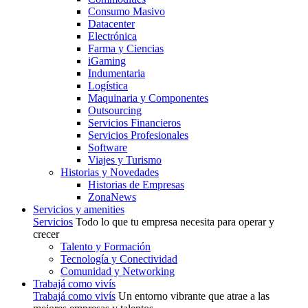
Consumo Masivo
Datacenter
Electrónica
Farma y Ciencias
iGaming
Indumentaria
Logística
Maquinaria y Componentes
Outsourcing
Servicios Financieros
Servicios Profesionales
Software
Viajes y Turismo
Historias y Novedades
Historias de Empresas
ZonaNews
Servicios y amenities
Servicios
Todo lo que tu empresa necesita para operar y
crecer
Talento y Formación
Tecnología y Conectividad
Comunidad y Networking
Trabajá como vivís
Trabajá como vivís
Un entorno vibrante que atrae a las