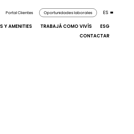
ES
Portal Clientes
Oportunidades laborales
S Y AMENITIES
TRABAJÁ COMO VIVÍS
ESG
CONTACTAR