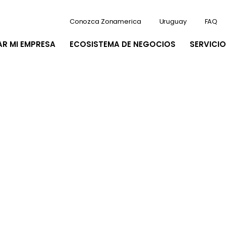
Conozca Zonamerica
Uruguay
FAQ
AR MI EMPRESA
ECOSISTEMA DE NEGOCIOS
SERVICIO