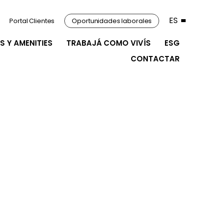
ES
Portal Clientes
Oportunidades laborales
S Y AMENITIES
TRABAJÁ COMO VIVÍS
ESG
CONTACTAR