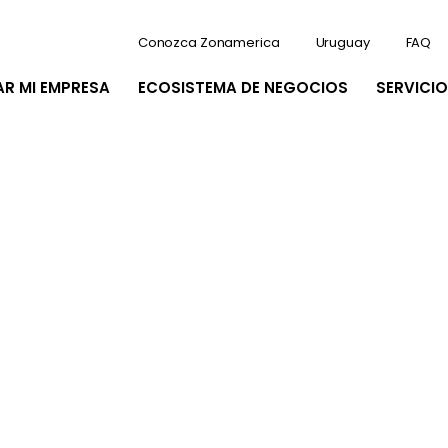
Conozca Zonamerica
Uruguay
FAQ
AR MI EMPRESA
ECOSISTEMA DE NEGOCIOS
SERVICIO