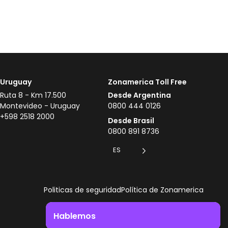
Uruguay
Zonamerica Toll Free
Ruta 8 - Km 17.500
Desde Argentina
Montevideo - Uruguay
0800 444 0126
+598 2518 2000
Desde Brasil
0800 891 8736
ES
Politicas de seguridad
Política de Zonamerica
Hablemos