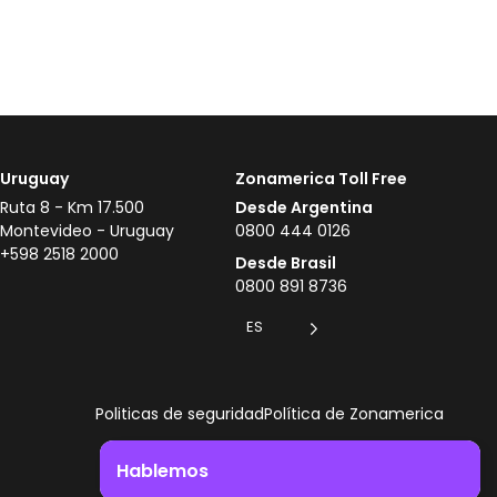
Uruguay
Zonamerica Toll Free
Ruta 8 - Km 17.500
Desde Argentina
Montevideo - Uruguay
0800 444 0126
+598 2518 2000
Desde Brasil
0800 891 8736
ES
Politicas de seguridad
Política de Zonamerica
Hablemos