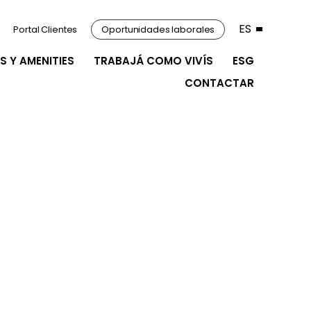
ES
Portal Clientes
Oportunidades laborales
S Y AMENITIES
TRABAJÁ COMO VIVÍS
ESG
CONTACTAR