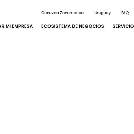
Conozca Zonamerica
Uruguay
FAQ
AR MI EMPRESA
ECOSISTEMA DE NEGOCIOS
SERVICIO