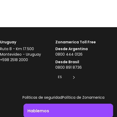
Uruguay
Zonamerica Toll Free
Ruta 8 - Km 17.500
Desde Argentina
Montevideo - Uruguay
0800 444 0126
+598 2518 2000
Desde Brasil
0800 891 8736
ES
Politicas de seguridad
Política de Zonamerica
Hablemos