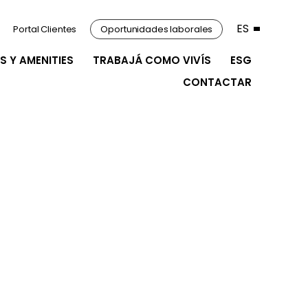
ES
Portal Clientes
Oportunidades laborales
S Y AMENITIES
TRABAJÁ COMO VIVÍS
ESG
CONTACTAR