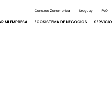
Conozca Zonamerica
Uruguay
FAQ
AR MI EMPRESA
ECOSISTEMA DE NEGOCIOS
SERVICIO