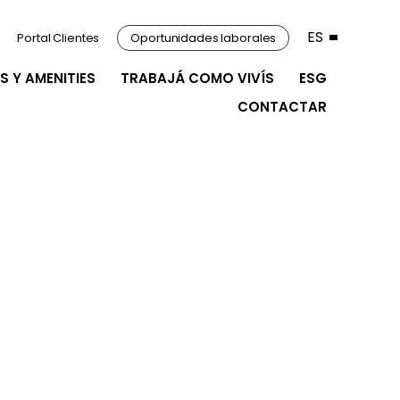
ES
Portal Clientes
Oportunidades laborales
S Y AMENITIES
TRABAJÁ COMO VIVÍS
ESG
CONTACTAR