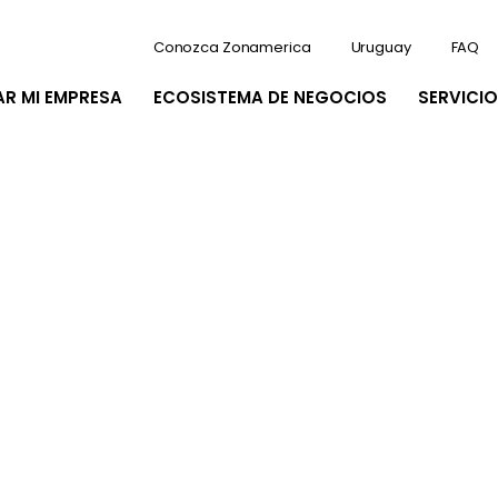
Conozca Zonamerica
Uruguay
FAQ
AR MI EMPRESA
ECOSISTEMA DE NEGOCIOS
SERVICIO