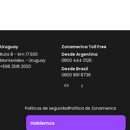
Uruguay
Zonamerica Toll Free
Ruta 8 - Km 17.500
Desde Argentina
Montevideo - Uruguay
0800 444 0126
+598 2518 2000
Desde Brasil
0800 891 8736
ES
Politicas de seguridad
Política de Zonamerica
Hablemos