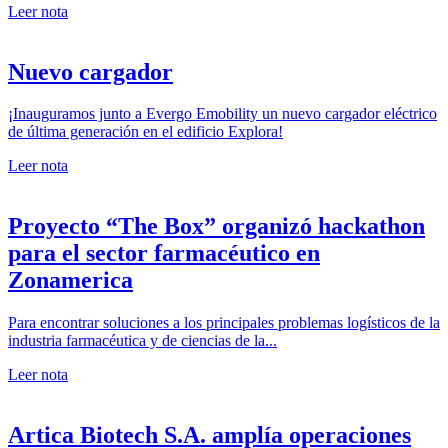
Leer nota
Nuevo cargador
¡Inauguramos junto a Evergo Emobility un nuevo cargador eléctrico
de última generación en el edificio Explora!
Leer nota
Proyecto “The Box” organizó hackathon
para el sector farmacéutico en
Zonamerica
Para encontrar soluciones a los principales problemas logísticos de la
industria farmacéutica y de ciencias de la...
Leer nota
Artica Biotech S.A. amplía operaciones