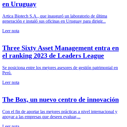
en Uruguay
Artica Biotech S.A., que inauguró un laboratorio de última
generación e instaló sus oficinas en Uruguay para dirigir...
Leer nota
Three Sixty Asset Management entra en
el ranking 2023 de Leaders League
Se posiciona entre los mejores asesores de gestión patrimonial en
Perú.
Leer nota
The Box, un nuevo centro de innovación
Con el fin de aportar las mejores prácticas a nivel internacional y
apoyar a las empresas que deseen evaluar,...
Leer nota