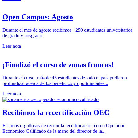
Open Campus: Agosto
Durante el mes de agosto recibimos +250 estudiantes universitarios
de grado y posgrado
Leer nota
¡Finalizó el curso de zonas francas!
Durante el curso, más de 45 estudiantes de todo el país pudieron
profundizar acerca de los beneficios y oportunidades...
Leer nota
Recibimos la recertificación OEC
Estamos orgullosos de recibir la recertificación como Operador
Económico Calificado de la mano del director de la...