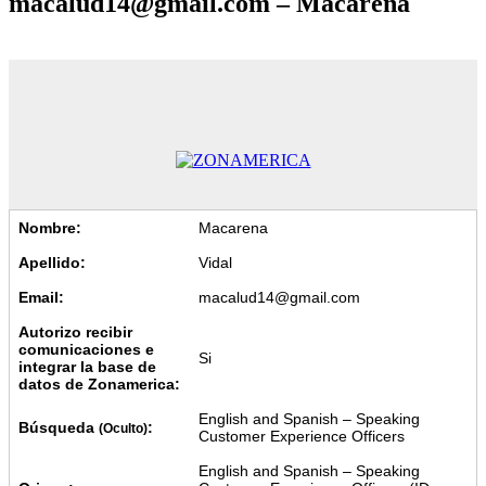
macalud14@gmail.com – Macarena
Nombre:
Macarena
Apellido:
Vidal
Email:
macalud14@gmail.com
Autorizo recibir
comunicaciones e
Si
integrar la base de
datos de Zonamerica:
English and Spanish – Speaking
Búsqueda
:
(Oculto)
Customer Experience Officers
English and Spanish – Speaking