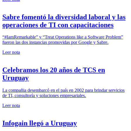
Sabre fomentó la diversidad laboral y las
operaciones de TI con capacitaciones
“#IamRemarkable” y “Treat Operations like a Software Problem”
fueron las dos instancias promovidas por Google y Sabre.
Leer nota
Celebramos los 20 años de TCS en
Uruguay
La compañia desembarcó en el país en 2002 para brindar servicios
de TI, consultoría y soluciones empresariales.
Leer nota
Infogain llegó a Uruguay