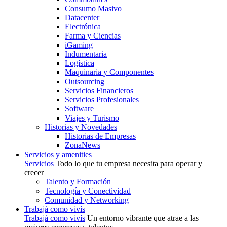
Consumo Masivo
Datacenter
Electrónica
Farma y Ciencias
iGaming
Indumentaria
Logística
Maquinaria y Componentes
Outsourcing
Servicios Financieros
Servicios Profesionales
Software
Viajes y Turismo
Historias y Novedades
Historias de Empresas
ZonaNews
Servicios y amenities
Servicios
Todo lo que tu empresa necesita para operar y
crecer
Talento y Formación
Tecnología y Conectividad
Comunidad y Networking
Trabajá como vivís
Trabajá como vivís
Un entorno vibrante que atrae a las