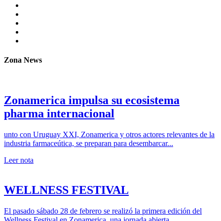
Zona News
Zonamerica impulsa su ecosistema
pharma internacional
unto con Uruguay XXI, Zonamerica y otros actores relevantes de la
industria farmaceútica, se preparan para desembarcar...
Leer nota
WELLNESS FESTIVAL
El pasado sábado 28 de febrero se realizó la primera edición del
Wellness Festival en Zonamerica, una jornada abierta...