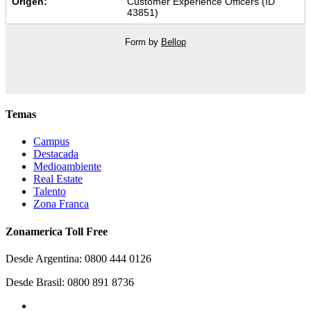
Origen:
Customer Experience Officers (ID
43851)
Form by
Bellop
Temas
Campus
Destacada
Medioambiente
Real Estate
Talento
Zona Franca
Zonamerica Toll Free
Desde Argentina: 0800 444 0126
Desde Brasil: 0800 891 8736