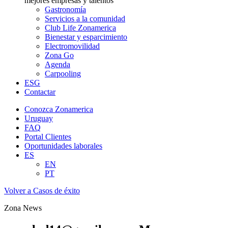
mejores empresas y talentos
Gastronomía
Servicios a la comunidad
Club Life Zonamerica
Bienestar y esparcimiento
Electromovilidad
Zona Go
Agenda
Carpooling
ESG
Contactar
Conozca Zonamerica
Uruguay
FAQ
Portal Clientes
Oportunidades laborales
ES
EN
PT
Volver a Casos de éxito
Zona News