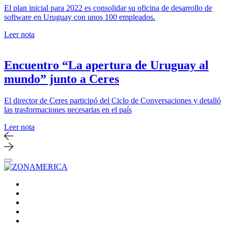
El plan inicial para 2022 es consolidar su oficina de desarrollo de
software en Uruguay con unos 100 empleados.
Leer nota
Encuentro “La apertura de Uruguay al
mundo” junto a Ceres
El director de Ceres participó del Ciclo de Conversaciones y detalló
las trasformaciones necesarias en el país
Leer nota