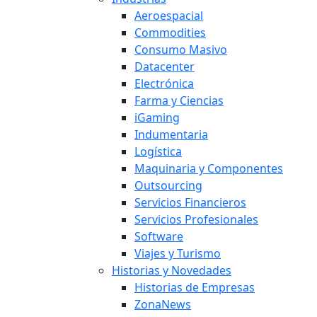
Aeroespacial
Commodities
Consumo Masivo
Datacenter
Electrónica
Farma y Ciencias
iGaming
Indumentaria
Logística
Maquinaria y Componentes
Outsourcing
Servicios Financieros
Servicios Profesionales
Software
Viajes y Turismo
Historias y Novedades
Historias de Empresas
ZonaNews