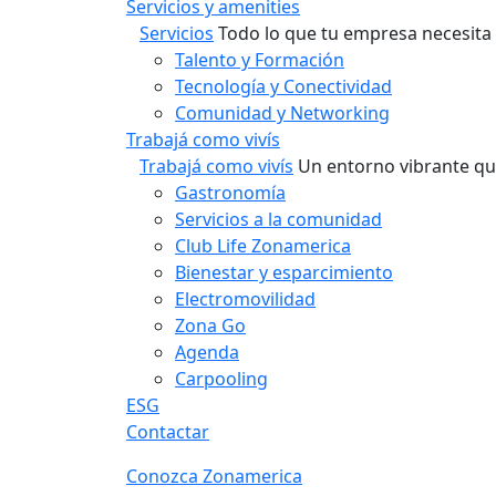
Servicios y amenities
Servicios
Todo lo que tu empresa necesita 
Talento y Formación
Tecnología y Conectividad
Comunidad y Networking
Trabajá como vivís
Trabajá como vivís
Un entorno vibrante qu
Gastronomía
Servicios a la comunidad
Club Life Zonamerica
Bienestar y esparcimiento
Electromovilidad
Zona Go
Agenda
Carpooling
ESG
Contactar
Conozca Zonamerica