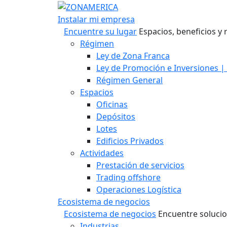
Instalar mi empresa
Encuentre su lugar
Espacios, beneficios 
Régimen
Ley de Zona Franca
Ley de Promoción e Inversiones | 
Régimen General
Espacios
Oficinas
Depósitos
Lotes
Edificios Privados
Actividades
Prestación de servicios
Trading offshore
Operaciones Logística
Ecosistema de negocios
Ecosistema de negocios
Encuentre soluci
Industrias