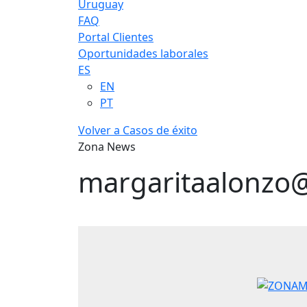
Uruguay
FAQ
Portal Clientes
Oportunidades laborales
ES
EN
PT
Volver a Casos de éxito
Zona News
margaritaalonzo@