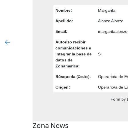
Nombre:
Margarita
Apellido:
Alonzo Alonzo
Email:
margaritaalonz
Autorizo recibir
comunicaciones e
integrar la base de
Si
datos de
Zonamerica:
Búsqueda
:
Operario/a de 
(Oculto)
Origen:
Operario/a de E
Form by
Zona News