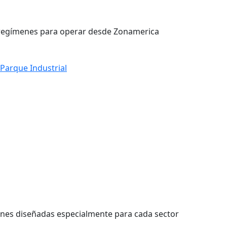
y regímenes para operar desde Zonamerica
Parque Industrial
ones diseñadas especialmente para cada sector