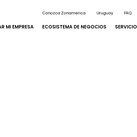
Conozca Zonamerica
Uruguay
FAQ
AR MI EMPRESA
ECOSISTEMA DE NEGOCIOS
SERVICIO