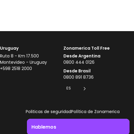
Uruguay
Zonamerica Toll Free
Ruta 8 - Km 17.500
Desde Argentina
Montevideo - Uruguay
0800 444 0126
+598 2518 2000
Desde Brasil
0800 891 8736
ES
Politicas de seguridad
Política de Zonamerica
Hablemos