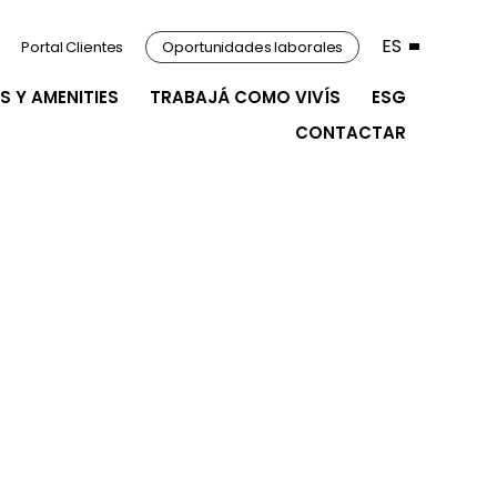
ES
Portal Clientes
Oportunidades laborales
S Y AMENITIES
TRABAJÁ COMO VIVÍS
ESG
CONTACTAR