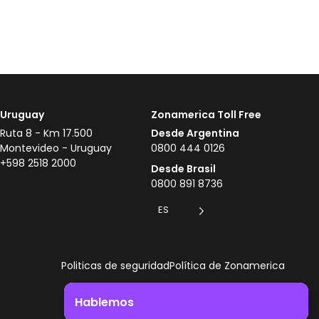
Uruguay
Zonamerica Toll Free
Ruta 8 - Km 17.500
Desde Argentina
Montevideo - Uruguay
0800 444 0126
+598 2518 2000
Desde Brasil
0800 891 8736
ES
Politicas de seguridad
Política de Zonamerica
Hablemos