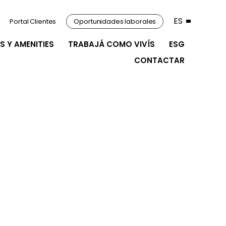
ES
Portal Clientes
Oportunidades laborales
S Y AMENITIES
TRABAJÁ COMO VIVÍS
ESG
CONTACTAR