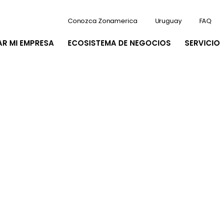
Conozca Zonamerica
Uruguay
FAQ
AR MI EMPRESA
ECOSISTEMA DE NEGOCIOS
SERVICIO