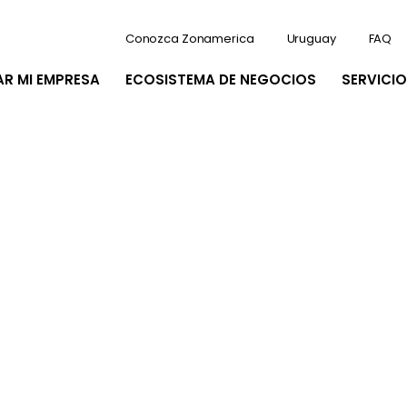
Conozca Zonamerica
Uruguay
FAQ
AR MI EMPRESA
ECOSISTEMA DE NEGOCIOS
SERVICIO