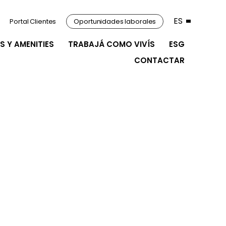
ES
Portal Clientes
Oportunidades laborales
S Y AMENITIES
TRABAJÁ COMO VIVÍS
ESG
CONTACTAR