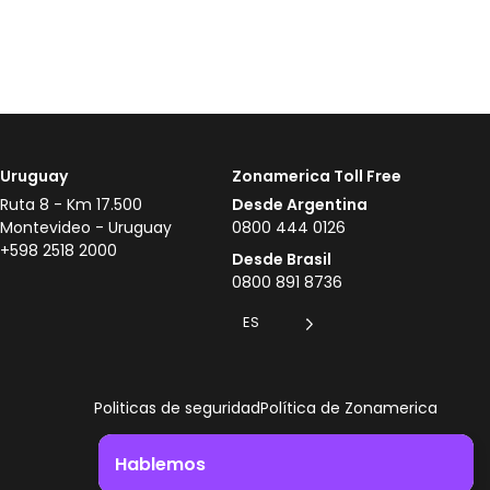
Uruguay
Zonamerica Toll Free
Ruta 8 - Km 17.500
Desde Argentina
Montevideo - Uruguay
0800 444 0126
+598 2518 2000
Desde Brasil
0800 891 8736
ES
Politicas de seguridad
Política de Zonamerica
Hablemos