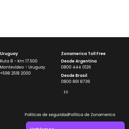
Uruguay
Zonamerica Toll Free
Ruta 8 - Km 17.500
Desde Argentina
Montevideo - Uruguay
0800 444 0126
+598 2518 2000
Desde Brasil
0800 891 8736
ES
Politicas de seguridad
Política de Zonamerica