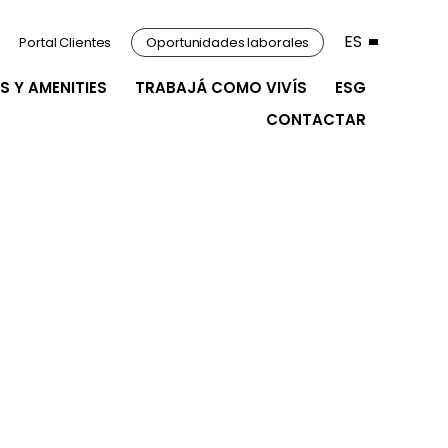
ES
Portal Clientes
Oportunidades laborales
S Y AMENITIES
TRABAJÁ COMO VIVÍS
ESG
CONTACTAR