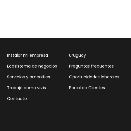
Instalar mi empresa
Uruguay
Ecosistema de negocios
Preguntas frecuentes
Servicios y amenities
Oportunidades laborales
Trabajá como vivís
Portal de Clientes
Contacto