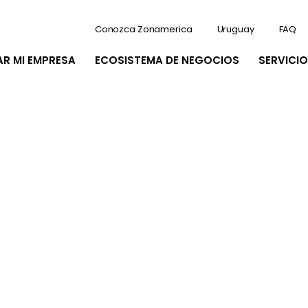
Conozca Zonamerica
Uruguay
FAQ
AR MI EMPRESA
ECOSISTEMA DE NEGOCIOS
SERVICIO