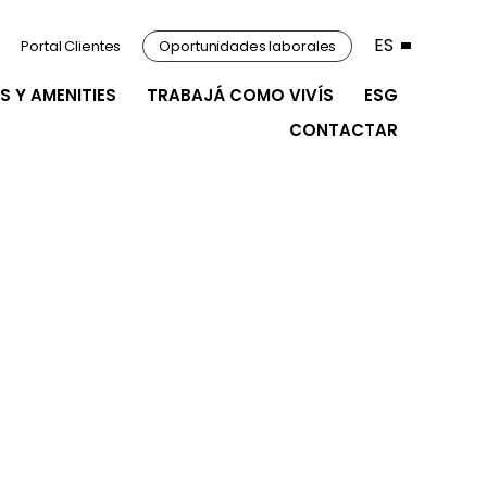
ES
Portal Clientes
Oportunidades laborales
S Y AMENITIES
TRABAJÁ COMO VIVÍS
ESG
CONTACTAR