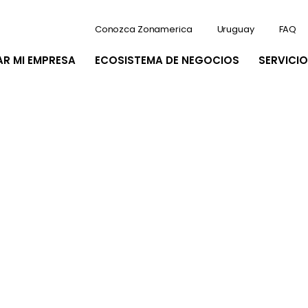
Conozca Zonamerica
Uruguay
FAQ
AR MI EMPRESA
ECOSISTEMA DE NEGOCIOS
SERVICIO