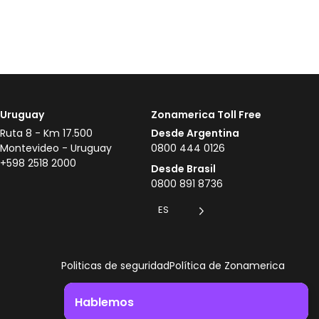
Uruguay
Zonamerica Toll Free
Ruta 8 - Km 17.500
Desde Argentina
Montevideo - Uruguay
0800 444 0126
+598 2518 2000
Desde Brasil
0800 891 8736
ES
Politicas de seguridad
Política de Zonamerica
Hablemos