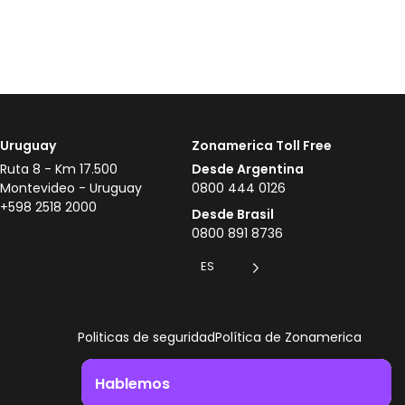
Uruguay
Zonamerica Toll Free
Ruta 8 - Km 17.500
Desde Argentina
Montevideo - Uruguay
0800 444 0126
+598 2518 2000
Desde Brasil
0800 891 8736
ES
Politicas de seguridad
Política de Zonamerica
Hablemos