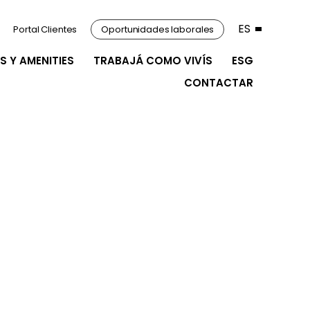
ES
Portal Clientes
Oportunidades laborales
S Y AMENITIES
TRABAJÁ COMO VIVÍS
ESG
CONTACTAR