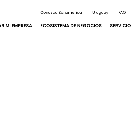
Conozca Zonamerica
Uruguay
FAQ
AR MI EMPRESA
ECOSISTEMA DE NEGOCIOS
SERVICIO