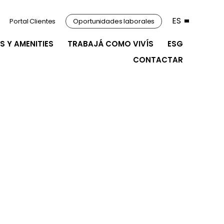
ES
Portal Clientes
Oportunidades laborales
S Y AMENITIES
TRABAJÁ COMO VIVÍS
ESG
CONTACTAR