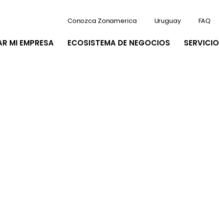
Conozca Zonamerica
Uruguay
FAQ
AR MI EMPRESA
ECOSISTEMA DE NEGOCIOS
SERVICIO