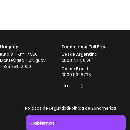
Uruguay
Zonamerica Toll Free
Ruta 8 - Km 17.500
Desde Argentina
Montevideo - Uruguay
0800 444 0126
+598 2518 2000
Desde Brasil
0800 891 8736
ES
Politicas de seguridad
Política de Zonamerica
Hablemos