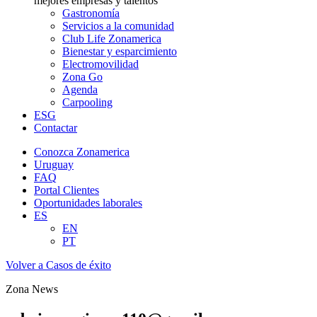
mejores empresas y talentos
Gastronomía
Servicios a la comunidad
Club Life Zonamerica
Bienestar y esparcimiento
Electromovilidad
Zona Go
Agenda
Carpooling
ESG
Contactar
Conozca Zonamerica
Uruguay
FAQ
Portal Clientes
Oportunidades laborales
ES
EN
PT
Volver a Casos de éxito
Zona News