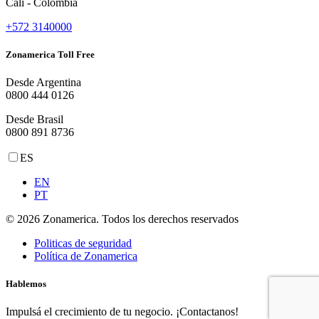
Cali - Colombia
+572 3140000
Zonamerica Toll Free
Desde Argentina
0800 444 0126
Desde Brasil
0800 891 8736
ES
EN
PT
© 2026 Zonamerica. Todos los derechos reservados
Politicas de seguridad
Política de Zonamerica
Hablemos
Impulsá el crecimiento de tu negocio. ¡Contactanos!