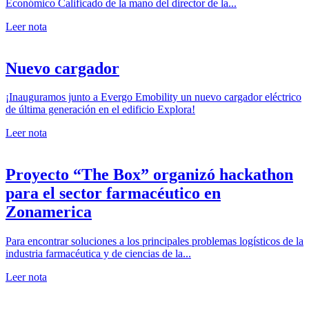
Económico Calificado de la mano del director de la...
Leer nota
Nuevo cargador
¡Inauguramos junto a Evergo Emobility un nuevo cargador eléctrico
de última generación en el edificio Explora!
Leer nota
Proyecto “The Box” organizó hackathon
para el sector farmacéutico en
Zonamerica
Para encontrar soluciones a los principales problemas logísticos de la
industria farmacéutica y de ciencias de la...
Leer nota