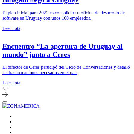
Infogain llegó a Uruguay
El plan inicial para 2022 es consolidar su oficina de desarrollo de
software en Uruguay con unos 100 empleados.
Leer nota
Encuentro “La apertura de Uruguay al
mundo” junto a Ceres
El director de Ceres participó del Ciclo de Conversaciones y detalló
las trasformaciones necesarias en el país
Leer nota