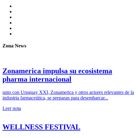
Zona News
Zonamerica impulsa su ecosistema
pharma internacional
unto con Uruguay XXI, Zonamerica y otros actores relevantes de la
industria farmaceútica, se preparan para desembarcar...
Leer nota
WELLNESS FESTIVAL