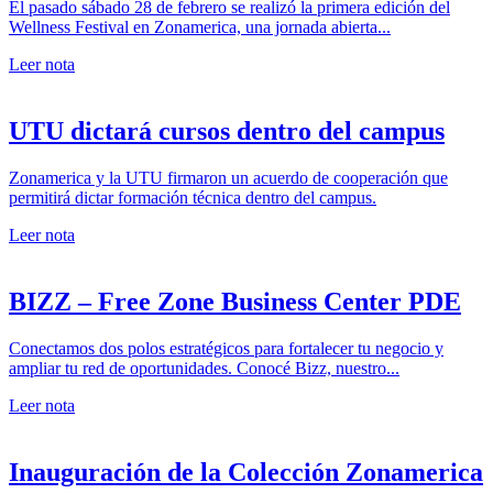
El pasado sábado 28 de febrero se realizó la primera edición del
Wellness Festival en Zonamerica, una jornada abierta...
Leer nota
UTU dictará cursos dentro del campus
Zonamerica y la UTU firmaron un acuerdo de cooperación que
permitirá dictar formación técnica dentro del campus.
Leer nota
BIZZ – Free Zone Business Center PDE
Conectamos dos polos estratégicos para fortalecer tu negocio y
ampliar tu red de oportunidades. Conocé Bizz, nuestro...
Leer nota
Inauguración de la Colección Zonamerica