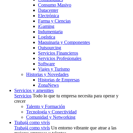
Consumo Masivo
Datacenter
Electrónica
Farma y Ciencias
iGaming
Indumentaria
Logística
Maquinaria y Componentes
Outsourcing
Servicios Financieros
Servicios Profesionales
Software
Viajes y Turismo
Historias y Novedades
Historias de Empresas
ZonaNews
Servicios y amenities
Servicios
Todo lo que tu empresa necesita para operar y
crecer
Talento y Formación
Tecnología y Conectividad
Comunidad y Networking
Trabajá como vivís
Trabajá como vivís
Un entorno vibrante que atrae a las