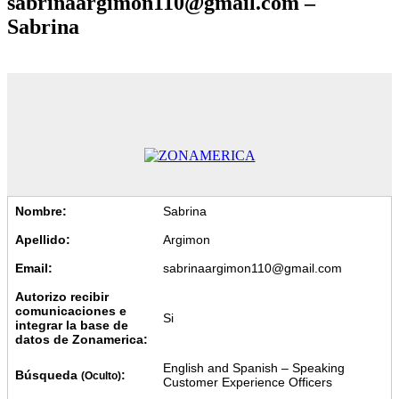
sabrinaargimon110@gmail.com –
Sabrina
Nombre:
Sabrina
Apellido:
Argimon
Email:
sabrinaargimon110@gmail.com
Autorizo recibir
comunicaciones e
Si
integrar la base de
datos de Zonamerica:
English and Spanish – Speaking
Búsqueda
:
(Oculto)
Customer Experience Officers