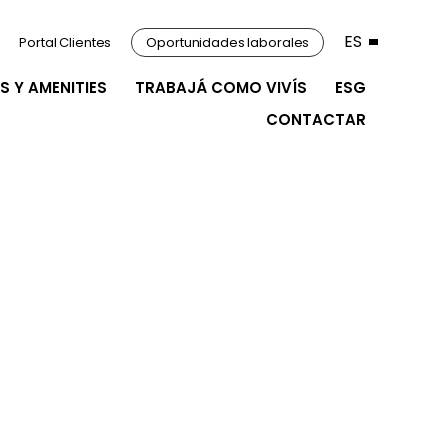
ES
Portal Clientes
Oportunidades laborales
S Y AMENITIES
TRABAJÁ COMO VIVÍS
ESG
CONTACTAR