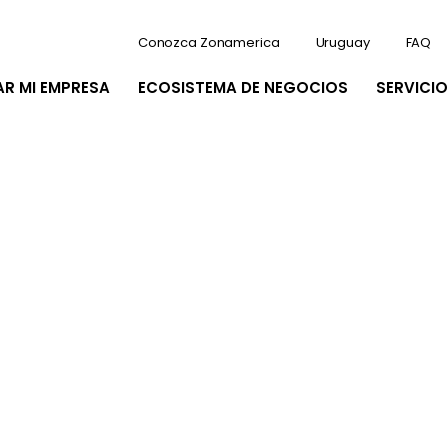
Conozca Zonamerica
Uruguay
FAQ
AR MI EMPRESA
ECOSISTEMA DE NEGOCIOS
SERVICIO