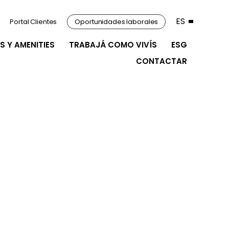
ES
Portal Clientes
Oportunidades laborales
S Y AMENITIES
TRABAJÁ COMO VIVÍS
ESG
CONTACTAR