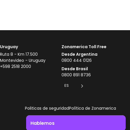
Uruguay
Zonamerica Toll Free
Ruta 8 - Km 17.500
Desde Argentina
Montevideo - Uruguay
0800 444 0126
+598 2518 2000
Desde Brasil
0800 891 8736
ES
Politicas de seguridad
Política de Zonamerica
Hablemos