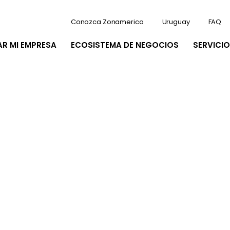
Conozca Zonamerica
Uruguay
FAQ
AR MI EMPRESA
ECOSISTEMA DE NEGOCIOS
SERVICIO