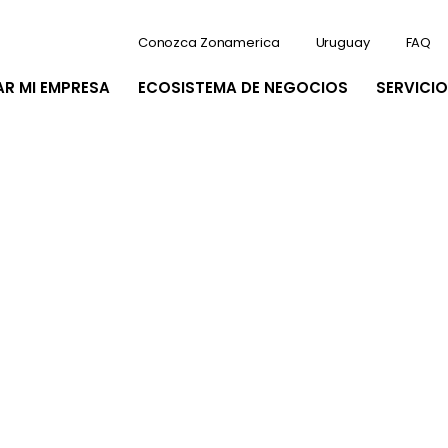
Conozca Zonamerica
Uruguay
FAQ
AR MI EMPRESA
ECOSISTEMA DE NEGOCIOS
SERVICIO