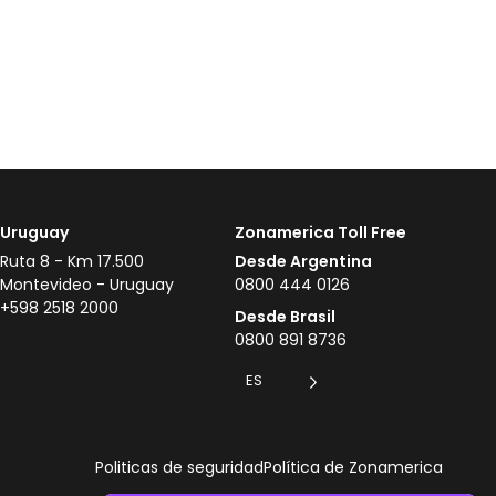
Uruguay
Zonamerica Toll Free
Ruta 8 - Km 17.500
Desde Argentina
Montevideo - Uruguay
0800 444 0126
+598 2518 2000
Desde Brasil
0800 891 8736
ES
Politicas de seguridad
Política de Zonamerica