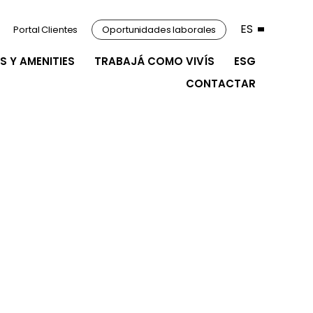
ES
Portal Clientes
Oportunidades laborales
S Y AMENITIES
TRABAJÁ COMO VIVÍS
ESG
CONTACTAR