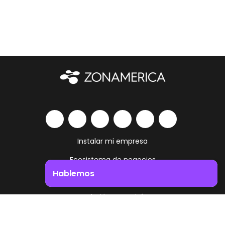
Instalar mi empresa
Ecosistema de negocios
Hablemos
Servicios y amenities
Impulsá el crecimiento de tu negocio. ¡Contactanos!
Trabajá como vivís
Contacto