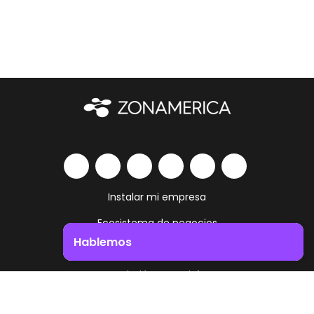
Instalar mi empresa
Ecosistema de negocios
Hablemos
Servicios y amenities
Impulsá el crecimiento de tu negocio. ¡Contactanos!
Trabajá como vivís
Contacto