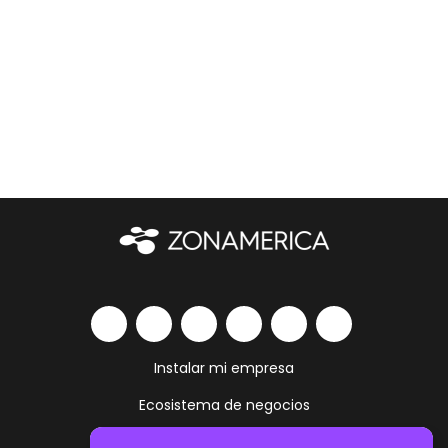
Instalar mi empresa
Ecosistema de negocios
Servicios y amenities