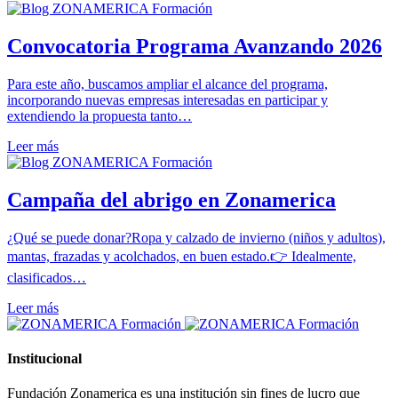
Convocatoria Programa Avanzando 2026
Para este año, buscamos ampliar el alcance del programa,
incorporando nuevas empresas interesadas en participar y
extendiendo la propuesta tanto…
Leer más
Campaña del abrigo en Zonamerica
¿Qué se puede donar?Ropa y calzado de invierno (niños y adultos),
mantas, frazadas y acolchados, en buen estado.👉 Idealmente,
clasificados…
Leer más
Institucional
Fundación Zonamerica es una institución sin fines de lucro que