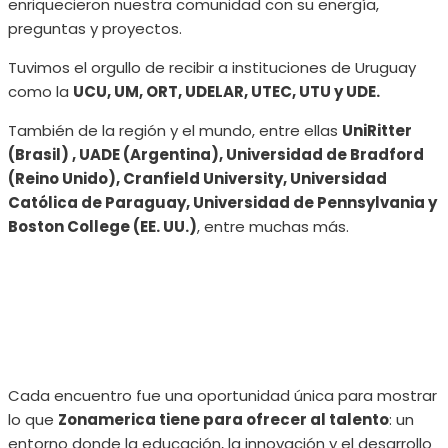
enriquecieron nuestra comunidad con su energía,
preguntas y proyectos.
Tuvimos el orgullo de recibir a instituciones de Uruguay
como la
UCU, UM, ORT, UDELAR, UTEC, UTU y UDE.
También de la región y el mundo, entre ellas
UniRitter
(Brasil)
, UADE (Argentina), Universidad de Bradford
(Reino Unido), Cranfield University, Universidad
Católica de Paraguay, Universidad de Pennsylvania y
Boston College (EE. UU.)
, entre muchas más.
Cada encuentro fue una oportunidad única para mostrar
lo que
Zonamerica tiene para ofrecer al talento
: un
entorno donde la educación, la innovación y el desarrollo