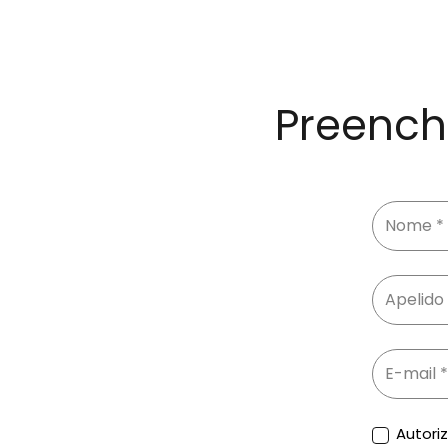
Preench
Autori