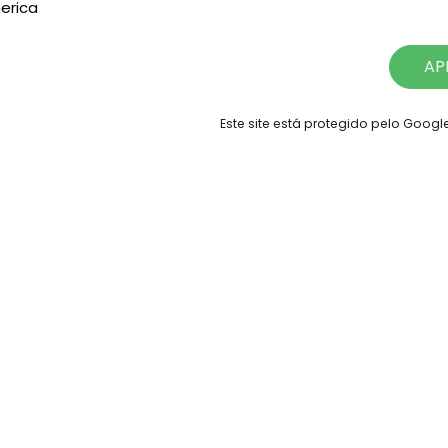
erica
AP
Este site está protegido pelo Goog