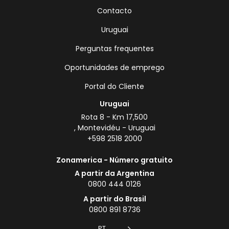
Contacto
Uruguai
Perguntas frequentes
Oportunidades de emprego
Portal do Cliente
Uruguai
Rota 8 - Km 17,500
, Montevidéu - Uruguai
+598 2518 2000
Zonamerica - Número gratuito
A partir da Argentina
0800 444 0126
A partir do Brasil
0800 891 8736
PT