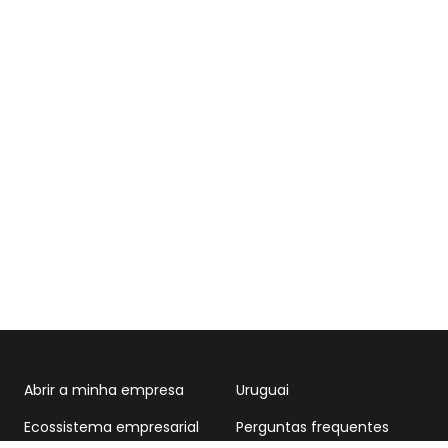
Abrir a minha empresa
Uruguai
Ecossistema empresarial
Perguntas frequentes