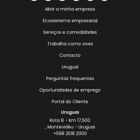
Abrir a minha empresa
Ecossistema empresarial
Serviços e comodidades
Trabalha como vives
Contacto
Uruguai
Perguntas frequentes
Oportunidades de emprego
Portal do Cliente
Uruguai
Rota 8 - Km 17,500
, Montevidéu - Uruguai
+598 2518 2000