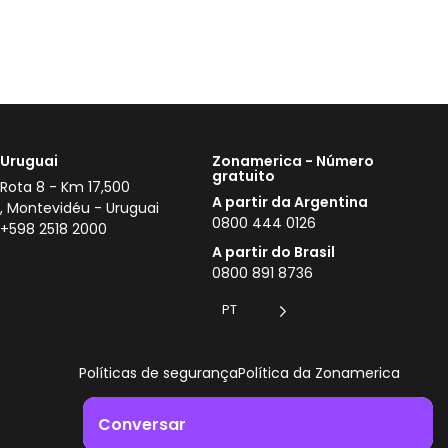
Uruguai
Zonamerica - Número
gratuito
Rota 8 - Km 17,500
A partir da Argentina
, Montevidéu - Uruguai
0800 444 0126
+598 2518 2000
A partir do Brasil
0800 891 8736
PT
Políticas de segurança
Política da Zonamerica
Conversar