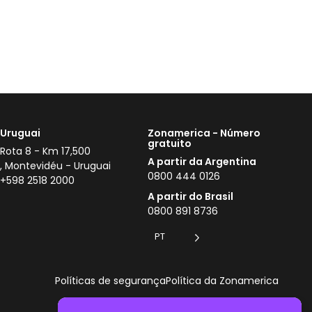
Uruguai
Zonamerica - Número
gratuito
Rota 8 - Km 17,500
A partir da Argentina
, Montevidéu - Uruguai
0800 444 0126
+598 2518 2000
A partir do Brasil
0800 891 8736
PT
Políticas de segurança
Política da Zonamerica