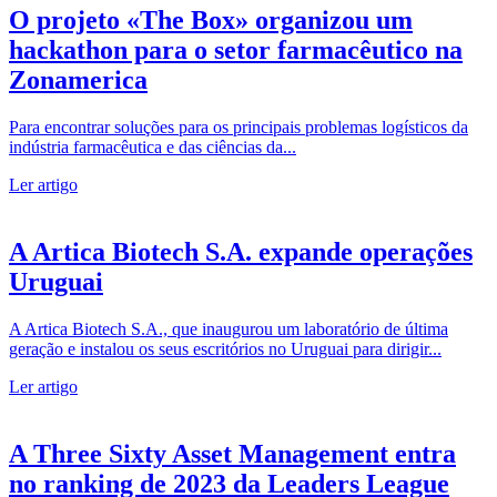
O projeto «The Box» organizou um
hackathon para o setor farmacêutico na
Zonamerica
Para encontrar soluções para os principais problemas logísticos da
indústria farmacêutica e das ciências da...
Ler artigo
A Artica Biotech S.A. expande operações
Uruguai
A Artica Biotech S.A., que inaugurou um laboratório de última
geração e instalou os seus escritórios no Uruguai para dirigir...
Ler artigo
A Three Sixty Asset Management entra
no ranking de 2023 da Leaders League