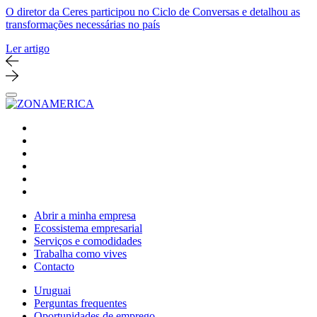
O diretor da Ceres participou no Ciclo de Conversas e detalhou as
transformações necessárias no país
Ler artigo
Abrir a minha empresa
Ecossistema empresarial
Serviços e comodidades
Trabalha como vives
Contacto
Uruguai
Perguntas frequentes
Oportunidades de emprego