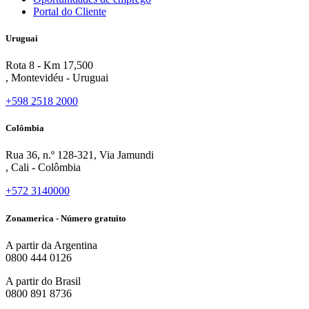
Portal do Cliente
Uruguai
Rota 8 - Km 17,500
, Montevidéu - Uruguai
+598 2518 2000
Colômbia
Rua 36, n.º 128-321, Via Jamundi
, Cali - Colômbia
+572 3140000
Zonamerica - Número gratuito
A partir da Argentina
0800 444 0126
A partir do Brasil
0800 891 8736