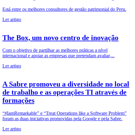
Está entre os melhores consultores de gestão patrimonial do Peru.
Ler artigo
The Box, um novo centro de inovação
Com o objetivo de partilhar as melhores práticas a nível
internacional e apoiar as empresas que pretendam avaliar,...
Ler artigo
A Sabre promoveu a diversidade no local
de trabalho e as operações TI através de
formações
“#IamRemarkable” e “Treat Operations like a Software Problem”
foram as duas iniciativas promovidas pela Google e pela Sabre.
Ler artigo