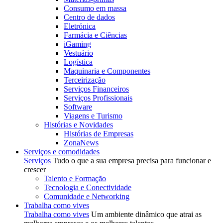
Consumo em massa
Centro de dados
Eletrónica
Farmácia e Ciências
iGaming
Vestuário
Logística
Maquinaria e Componentes
Terceirização
Serviços Financeiros
Serviços Profissionais
Software
Viagens e Turismo
Histórias e Novidades
Histórias de Empresas
ZonaNews
Serviços e comodidades
Serviços
Tudo o que a sua empresa precisa para funcionar e
crescer
Talento e Formação
Tecnologia e Conectividade
Comunidade e Networking
Trabalha como vives
Trabalha como vives
Um ambiente dinâmico que atrai as