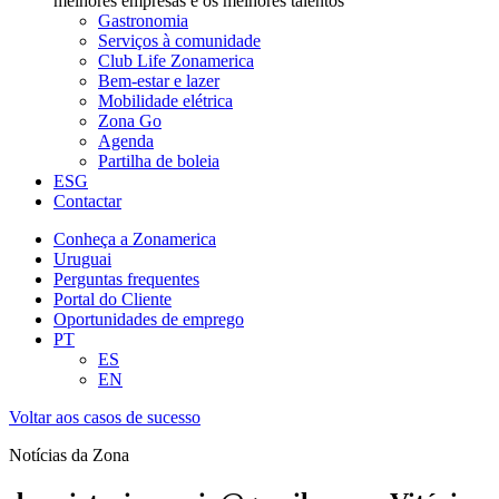
melhores empresas e os melhores talentos
Gastronomia
Serviços à comunidade
Club Life Zonamerica
Bem-estar e lazer
Mobilidade elétrica
Zona Go
Agenda
Partilha de boleia
ESG
Contactar
Conheça a Zonamerica
Uruguai
Perguntas frequentes
Portal do Cliente
Oportunidades de emprego
PT
ES
EN
Voltar aos casos de sucesso
Notícias da Zona