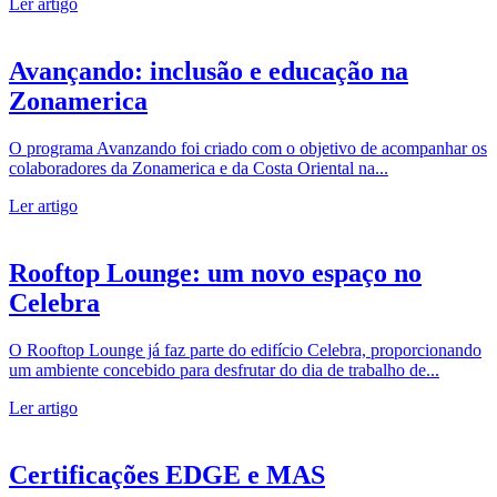
Ler artigo
Avançando: inclusão e educação na
Zonamerica
O programa Avanzando foi criado com o objetivo de acompanhar os
colaboradores da Zonamerica e da Costa Oriental na...
Ler artigo
Rooftop Lounge: um novo espaço no
Celebra
O Rooftop Lounge já faz parte do edifício Celebra, proporcionando
um ambiente concebido para desfrutar do dia de trabalho de...
Ler artigo
Certificações EDGE e MAS