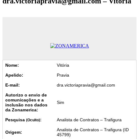
dra.victoriapravia@gmail.com – Vitória
Nome:
Vitória
Apelido:
Pravia
E-mail:
dra.victoriapravia@gmail.com
Autorizo o envio de
comunicações e a
Sim
inclusão nos dados
da Zonamerica:
Pesquisa
:
Analista de Contratos – Trafigura
(Oculto)
Analista de Contratos – Trafigura (ID
Origem:
45799)