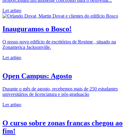
proporcionam um ambiente concebido para o bem-estar...
Ler artigo
Inauguramos o Bosco!
O nosso novo edifício de escritórios de Regime , situado na
Zonamerica Jacksonville.
Ler artigo
Open Campus: Agosto
Durante o mês de agosto, recebemos mais de 250 estudantes
universitários de licenciatura e pós-graduação
Ler artigo
O curso sobre zonas francas chegou ao
fim!