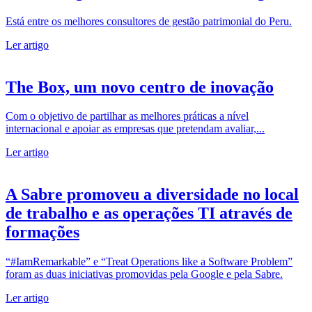
Está entre os melhores consultores de gestão patrimonial do Peru.
Ler artigo
The Box, um novo centro de inovação
Com o objetivo de partilhar as melhores práticas a nível
internacional e apoiar as empresas que pretendam avaliar,...
Ler artigo
A Sabre promoveu a diversidade no local
de trabalho e as operações TI através de
formações
“#IamRemarkable” e “Treat Operations like a Software Problem”
foram as duas iniciativas promovidas pela Google e pela Sabre.
Ler artigo