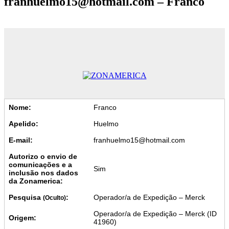
franhuelmo15@hotmail.com – Franco
Nome:
Franco
Apelido:
Huelmo
E-mail:
franhuelmo15@hotmail.com
Autorizo o envio de
comunicações e a
Sim
inclusão nos dados
da Zonamerica:
Pesquisa
:
Operador/a de Expedição – Merck
(Oculto)
Operador/a de Expedição – Merck (ID
Origem:
41960)