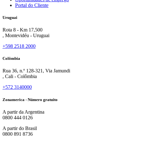
Portal do Cliente
Uruguai
Rota 8 - Km 17,500
, Montevidéu - Uruguai
+598 2518 2000
Colômbia
Rua 36, n.º 128-321, Via Jamundi
, Cali - Colômbia
+572 3140000
Zonamerica - Número gratuito
A partir da Argentina
0800 444 0126
A partir do Brasil
0800 891 8736