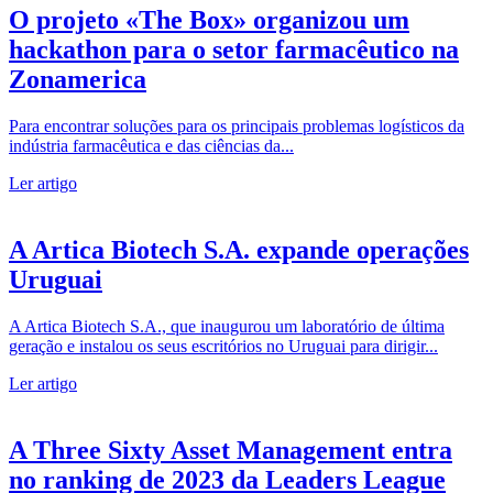
O projeto «The Box» organizou um
hackathon para o setor farmacêutico na
Zonamerica
Para encontrar soluções para os principais problemas logísticos da
indústria farmacêutica e das ciências da...
Ler artigo
A Artica Biotech S.A. expande operações
Uruguai
A Artica Biotech S.A., que inaugurou um laboratório de última
geração e instalou os seus escritórios no Uruguai para dirigir...
Ler artigo
A Three Sixty Asset Management entra
no ranking de 2023 da Leaders League