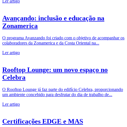
Ler artigo
Avançando: inclusão e educação na
Zonamerica
O programa Avanzando foi criado com o objetivo de acompanhar os
colaboradores da Zonamerica e da Costa Oriental na...
Ler artigo
Rooftop Lounge: um novo espaço no
Celebra
O Rooftop Lounge já faz parte do edifício Celebra, proporcionando
um ambiente concebido para desfrutar do dia de trabalho de...
Ler artigo
Certificações EDGE e MAS