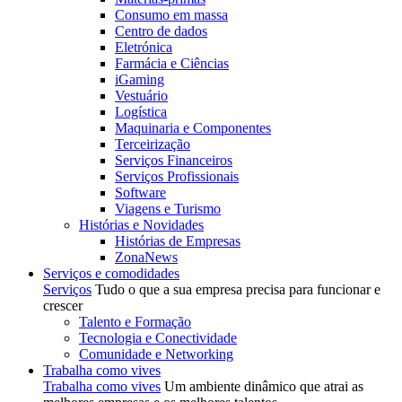
Consumo em massa
Centro de dados
Eletrónica
Farmácia e Ciências
iGaming
Vestuário
Logística
Maquinaria e Componentes
Terceirização
Serviços Financeiros
Serviços Profissionais
Software
Viagens e Turismo
Histórias e Novidades
Histórias de Empresas
ZonaNews
Serviços e comodidades
Serviços
Tudo o que a sua empresa precisa para funcionar e
crescer
Talento e Formação
Tecnologia e Conectividade
Comunidade e Networking
Trabalha como vives
Trabalha como vives
Um ambiente dinâmico que atrai as