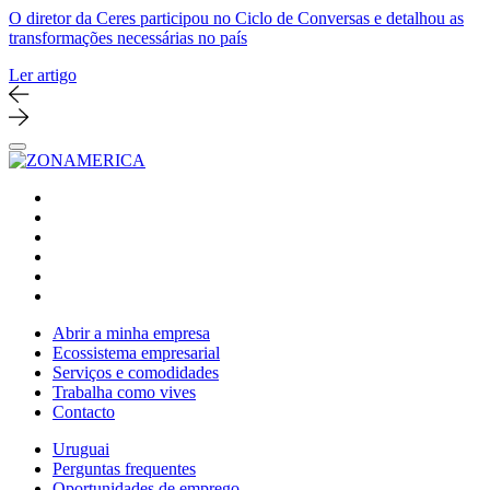
O diretor da Ceres participou no Ciclo de Conversas e detalhou as
transformações necessárias no país
Ler artigo
Abrir a minha empresa
Ecossistema empresarial
Serviços e comodidades
Trabalha como vives
Contacto
Uruguai
Perguntas frequentes
Oportunidades de emprego