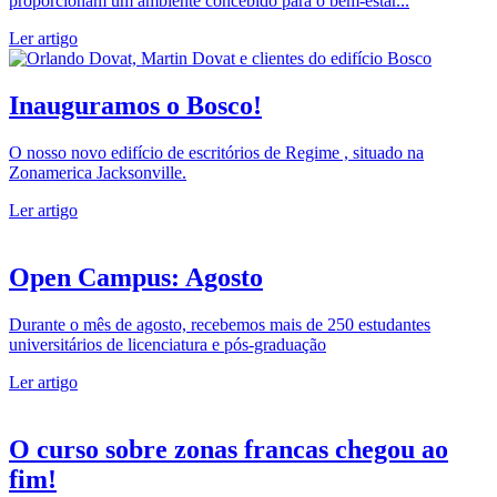
proporcionam um ambiente concebido para o bem-estar...
Ler artigo
Inauguramos o Bosco!
O nosso novo edifício de escritórios de Regime , situado na
Zonamerica Jacksonville.
Ler artigo
Open Campus: Agosto
Durante o mês de agosto, recebemos mais de 250 estudantes
universitários de licenciatura e pós-graduação
Ler artigo
O curso sobre zonas francas chegou ao
fim!