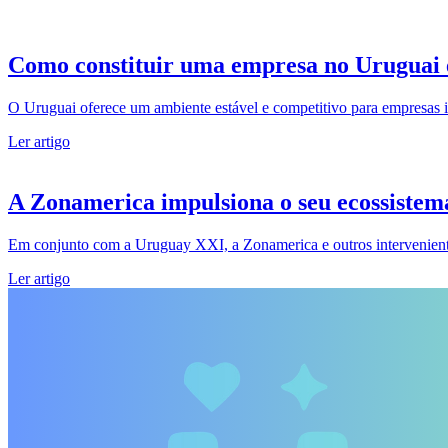
Como constituir uma empresa no Uruguai 
O Uruguai oferece um ambiente estável e competitivo para empresas in
Ler artigo
A Zonamerica impulsiona o seu ecossistem
Em conjunto com a Uruguay XXI, a Zonamerica e outros intervenientes
Ler artigo