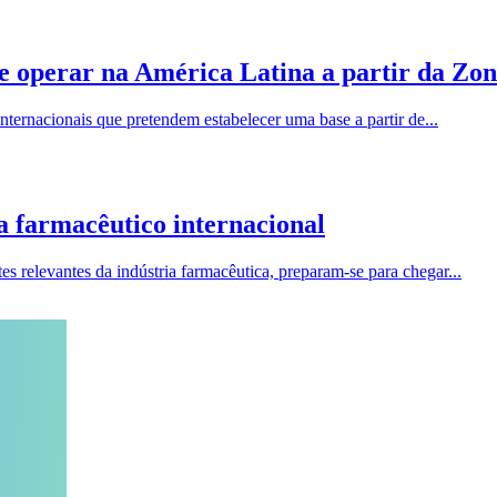
e operar na América Latina a partir da Zo
ternacionais que pretendem estabelecer uma base a partir de...
a farmacêutico internacional
 relevantes da indústria farmacêutica, preparam-se para chegar...