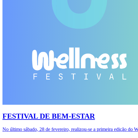
FESTIVAL DE BEM-ESTAR
No último sábado, 28 de fevereiro, realizou-se a primeira edição do 