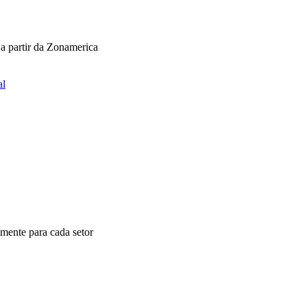
 a partir da Zonamerica
al
mente para cada setor