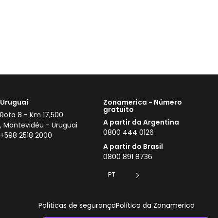
Uruguai
Zonamerica - Número
gratuito
Rota 8 - Km 17,500
A partir da Argentina
, Montevidéu - Uruguai
0800 444 0126
+598 2518 2000
A partir do Brasil
0800 891 8736
PT
Políticas de segurança
Política da Zonamerica