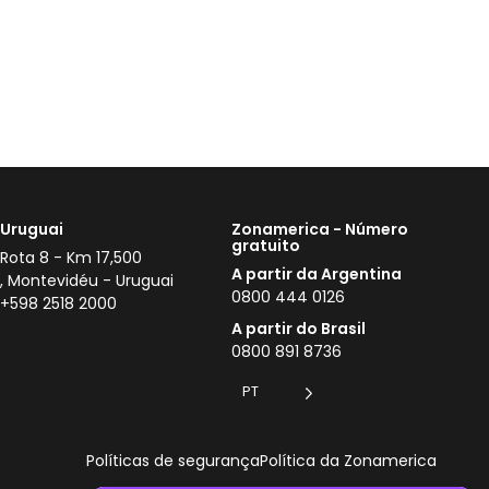
Uruguai
Zonamerica - Número
gratuito
Rota 8 - Km 17,500
A partir da Argentina
, Montevidéu - Uruguai
0800 444 0126
+598 2518 2000
A partir do Brasil
0800 891 8736
PT
Políticas de segurança
Política da Zonamerica