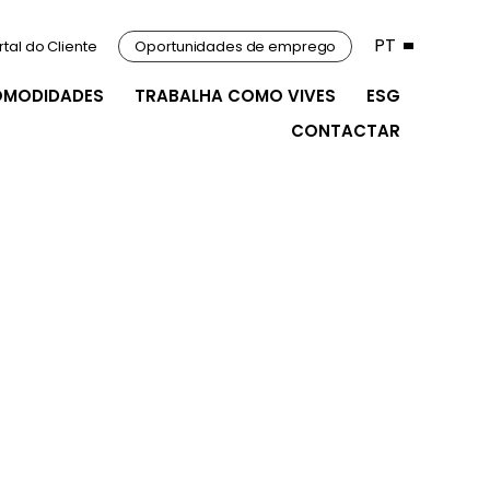
PT
rtal do Cliente
Oportunidades de emprego
OMODIDADES
TRABALHA COMO VIVES
ESG
CONTACTAR