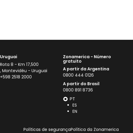
Uruguai
Zonamerica - Número
gratuito
Rota 8 - Km 17,500
A partir da Argentina
, Montevidéu - Uruguai
0800 444 0126
+598 2518 2000
A partir do Brasil
0800 891 8736
PT
ES
EN
Políticas de segurança
Política da Zonamerica