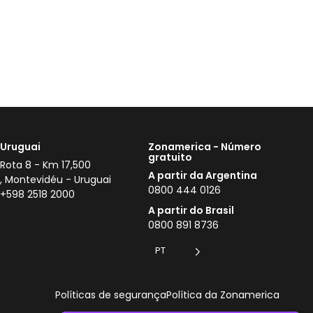
Uruguai
Zonamerica - Número
gratuito
Rota 8 - Km 17,500
A partir da Argentina
, Montevidéu - Uruguai
0800 444 0126
+598 2518 2000
A partir do Brasil
0800 891 8736
PT
Políticas de segurança
Política da Zonamerica