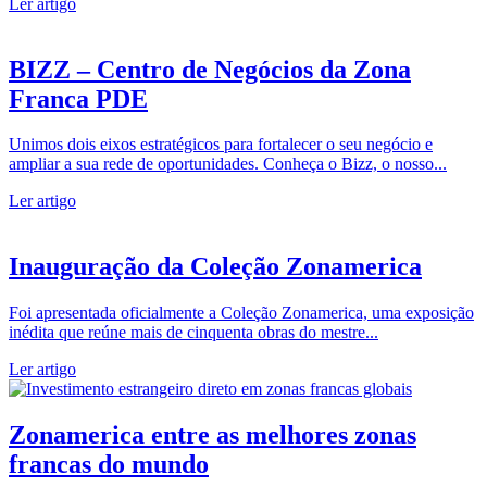
Ler artigo
BIZZ – Centro de Negócios da Zona
Franca PDE
Unimos dois eixos estratégicos para fortalecer o seu negócio e
ampliar a sua rede de oportunidades. Conheça o Bizz, o nosso...
Ler artigo
Inauguração da Coleção Zonamerica
Foi apresentada oficialmente a Coleção Zonamerica, uma exposição
inédita que reúne mais de cinquenta obras do mestre...
Ler artigo
Zonamerica entre as melhores zonas
francas do mundo