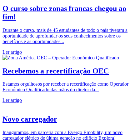
O curso sobre zonas francas chegou ao
fim!
Durante o curso, mais de 45 estudantes de todo o país tiveram a
oportunidade de aprofundar os seus conhecimentos sobre os
benefícios e as oportunidades...
Ler artigo
Recebemos a recertificação OEC
Estamos orgulhosos por receber a recertificação como Operador
Económico Qualificado das mãos do diretor da...
Ler artigo
Novo carregador
Inauguramos, em parceria com a Evergo Emobility, um novo
carregador elétrico de última geração no edifício Explora!