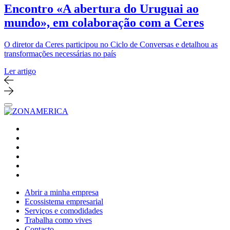
Encontro «A abertura do Uruguai ao
mundo», em colaboração com a Ceres
O diretor da Ceres participou no Ciclo de Conversas e detalhou as
transformações necessárias no país
Ler artigo
Abrir a minha empresa
Ecossistema empresarial
Serviços e comodidades
Trabalha como vives
Contacto