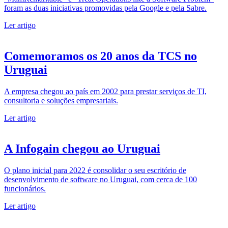
foram as duas iniciativas promovidas pela Google e pela Sabre.
Ler artigo
Comemoramos os 20 anos da TCS no
Uruguai
A empresa chegou ao país em 2002 para prestar serviços de TI,
consultoria e soluções empresariais.
Ler artigo
A Infogain chegou ao Uruguai
O plano inicial para 2022 é consolidar o seu escritório de
desenvolvimento de software no Uruguai, com cerca de 100
funcionários.
Ler artigo