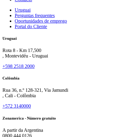
Uruguai
Perguntas frequentes
Oportunidades de emprego
Portal do Cliente
Uruguai
Rota 8 - Km 17,500
, Montevidéu - Uruguai
+598 2518 2000
Colômbia
Rua 36, n.º 128-321, Via Jamundi
, Cali - Colômbia
+572 3140000
Zonamerica - Número gratuito
A partir da Argentina
0800 444 0126