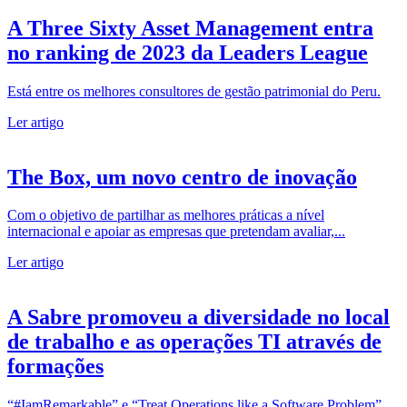
A Three Sixty Asset Management entra
no ranking de 2023 da Leaders League
Está entre os melhores consultores de gestão patrimonial do Peru.
Ler artigo
The Box, um novo centro de inovação
Com o objetivo de partilhar as melhores práticas a nível
internacional e apoiar as empresas que pretendam avaliar,...
Ler artigo
A Sabre promoveu a diversidade no local
de trabalho e as operações TI através de
formações
“#IamRemarkable” e “Treat Operations like a Software Problem”