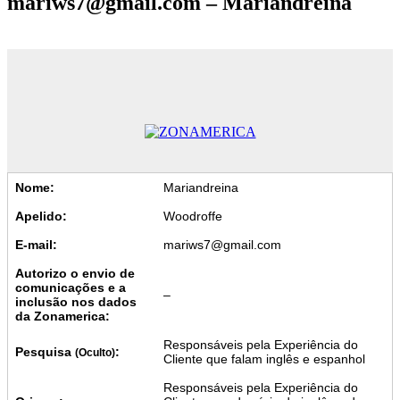
mariws7@gmail.com – Mariandreina
Nome:
Mariandreina
Apelido:
Woodroffe
E-mail:
mariws7@gmail.com
Autorizo o envio de
comunicações e a
–
inclusão nos dados
da Zonamerica:
Responsáveis pela Experiência do
Pesquisa
:
(Oculto)
Cliente que falam inglês e espanhol
Responsáveis pela Experiência do