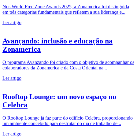
Nos World Free Zone Awards 2025, a Zonamerica foi distinguida
em três categorias fundamentais que refletem a sua liderança e...
Ler artigo
Avançando: inclusão e educação na
Zonamerica
O programa Avanzando foi criado com o objetivo de acompanhar os
colaboradores da Zonamerica e da Costa Oriental na...
Ler artigo
Rooftop Lounge: um novo espaço no
Celebra
O Rooftop Lounge já faz parte do edifício Celebra, proporcionando
um ambiente concebido para desfrutar do dia de trabalho de...
Ler artigo