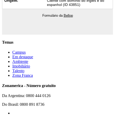
Origem:
Cliente com domínio do inglês e do
espanhol (ID 43851)
Formulário da
Bellop
Temas
Campus
Em destaque
Ambiente
Imobiliário
Talento
Zona Franca
Zonamerica - Número gratuito
Da Argentina: 0800 444 0126
Do Brasil: 0800 891 8736