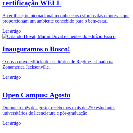
certificação WELL
A certificação internacional reconhece os esforços das empresas que
proporcionam um ambiente concebido para o bem-estar...
Ler artigo
Inauguramos o Bosco!
O nosso novo edifício de escritórios de Regime , situado na
Zonamerica Jacksonville.
Ler artigo
Open Campus: Agosto
Durante o mês de agosto, recebemos mais de 250 estudantes
universitários de licenciatura e pós-graduação
Ler artigo