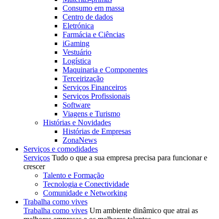
Consumo em massa
Centro de dados
Eletrónica
Farmácia e Ciências
iGaming
Vestuário
Logística
Maquinaria e Componentes
Terceirização
Serviços Financeiros
Serviços Profissionais
Software
Viagens e Turismo
Histórias e Novidades
Histórias de Empresas
ZonaNews
Serviços e comodidades
Serviços
Tudo o que a sua empresa precisa para funcionar e
crescer
Talento e Formação
Tecnologia e Conectividade
Comunidade e Networking
Trabalha como vives
Trabalha como vives
Um ambiente dinâmico que atrai as