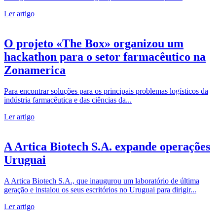
Ler artigo
O projeto «The Box» organizou um
hackathon para o setor farmacêutico na
Zonamerica
Para encontrar soluções para os principais problemas logísticos da
indústria farmacêutica e das ciências da...
Ler artigo
A Artica Biotech S.A. expande operações
Uruguai
A Artica Biotech S.A., que inaugurou um laboratório de última
geração e instalou os seus escritórios no Uruguai para dirigir...
Ler artigo