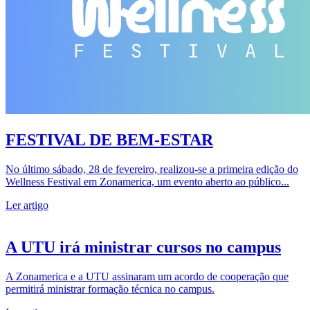
FESTIVAL DE BEM-ESTAR
No último sábado, 28 de fevereiro, realizou-se a primeira edição do
Wellness Festival em Zonamerica, um evento aberto ao público...
Ler artigo
A UTU irá ministrar cursos no campus
A Zonamerica e a UTU assinaram um acordo de cooperação que
permitirá ministrar formação técnica no campus.